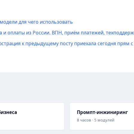
модели для чего использовать
а и оплаты из России. ВПН, приём платежей, техподдерж
трация к предыдущему посту приехала сегодня прям с 
бизнеса
Промпт-инжиниринг
8 часов · 5 модулей