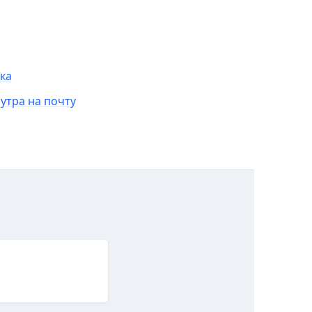
ка
утра на почту