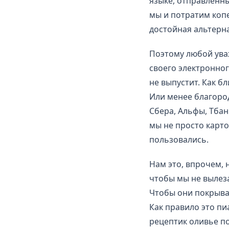
языке, отправленны
мы и потратим копе
достойная альтерн
Поэтому любой ува
своего электронног
не выпустит. Как 
Или менее благоро
Сбера, Альфы, Тбан
мы не просто карто
пользовались.
Нам это, впрочем, 
чтобы мы не вылез
Чтобы они покрывал
Как правило это пи
рецептик оливье по