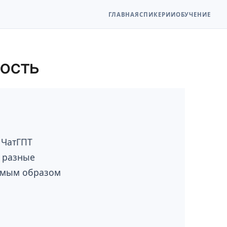
ГЛАВНАЯ
СПИКЕР
ИИ
ОБУЧЕНИЕ
ость
 ЧатГПТ
з разные
рямым образом