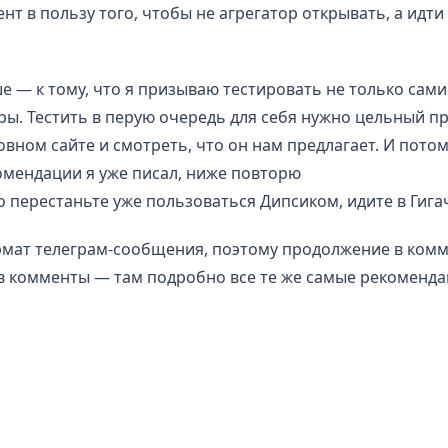
ент в пользу того, чтобы не агрегатор открывать, а идти
ше — к тому, что я призываю тестировать не только сам
ры. Тестить в перую очередь для себя нужно цельный про
овном сайте и смотреть, что он нам предлагает. И пото
омендации я уже писал, ниже повторю
то перестаньте уже пользоваться Дипсиком, идите в Гига
ормат телеграм-сообщения, поэтому продолжение в комм
 в комменты — там подробно все те же самые рекоменд