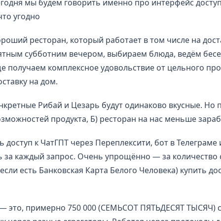
егодня мы будем говорить именно про интерфейс доступ
что угодно
роший ресторан, который работает в том числе на дост
ятным субботним вечером, выбираем блюда, ведём бесе
е получаем комплексное удовольствие от цельного про
ставку на дом.
онкретные Рибай и Цезарь будут одинаково вкусные. Но п
зможностей продукта, Б) ресторан на нас меньше зара
доступ к ЧатГПТ через Переплексити, бот в Телеграме 
ь за каждый запрос. Очень упрощённо — за количество
(если есть Банковская Карта Белого Человека) купить до
а — это, примерно 750 000 (СЕМЬСОТ ПЯТЬДЕСЯТ ТЫСЯЧ) 