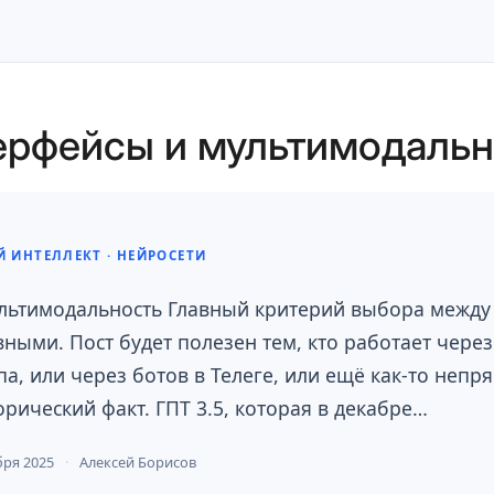
ерфейсы и мультимодальн
 ИНТЕЛЛЕКТ · НЕЙРОСЕТИ
льтимодальность Главный критерий выбора между
вными. Пост будет полезен тем, кто работает чере
па, или через ботов в Телеге, или ещё как-то неп
ический факт. ГПТ 3.5, которая в декабре…
бря 2025
Алексей Борисов