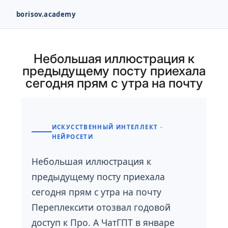
borisov.academy
Перейти
к
Небольшая иллюстрация к
содержимому
предыдущему посту приехала
сегодня прям с утра на почту
ИСКУССТВЕННЫЙ ИНТЕЛЛЕКТ ·
НЕЙРОСЕТИ
Небольшая иллюстрация к
предыдущему посту приехала
сегодня прям с утра на почту
Переплексити отозвал годовой
доступ к Про. А ЧатГПТ в январе