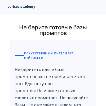
borisov.academy
Перейти
к
Не берите готовые базы
содержимому
промптов
ИСКУССТВЕННЫЙ ИНТЕЛЛЕКТ ·
НЕЙРОСЕТИ
Не берите готовые базы
промптовпока не прочитаете этот
пост Вдогонку про
промптингНе ищите готовых
«золотых промптов». Не покупайте
базы. Не ожидайте в целом, что