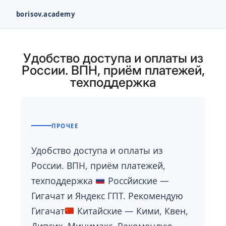
borisov.academy
Перейти
к
Удобство доступа и оплаты из
содержимому
России. ВПН, приём платежей,
техподдержка
ПРОЧЕЕ
Удобство доступа и оплаты из
России. ВПН, приём платежей,
техподдержка
Россйиские —
Гигачат и Яндекс ГПТ. Рекомендую
Гигачат
Китайские — Кими, Квен,
Дипсик, Минимакс. Рекомендую