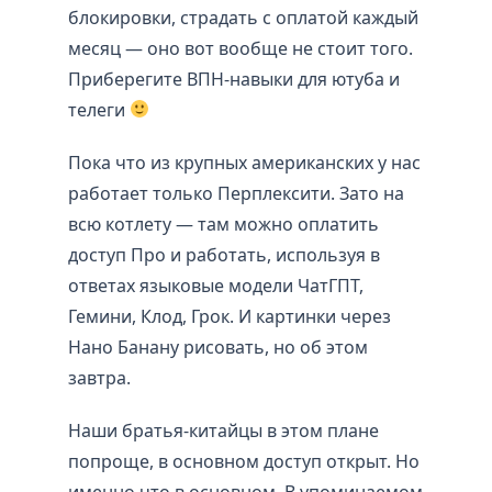
блокировки, страдать с оплатой каждый
месяц — оно вот вообще не стоит того.
Приберегите ВПН-навыки для ютуба и
телеги
Пока что из крупных американских у нас
работает только Перплексити. Зато на
всю котлету — там можно оплатить
доступ Про и работать, используя в
ответах языковые модели ЧатГПТ,
Гемини, Клод, Грок. И картинки через
Нано Банану рисовать, но об этом
завтра.
Наши братья-китайцы в этом плане
попроще, в основном доступ открыт. Но
именно что в основном. В упоминаемом