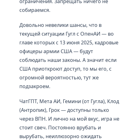
ограничения. Запрещать ничего не
собираемся.
Довольно невелики шансы, что в
текущей ситуации Гугл с ОпенАИ — во
главе которых с 13 июня 2025, кадровые
офицеры армии США — будут
соблюдать наши законы. А значит если
США приоткроют доступ, то мы его, с
огромной вероятностью, тут же
подзакроем.
ЧатГПТ, Мета АИ, Гемини (от Гугла), Клод
(Антропик), Грок — доступны только
через ВПН. И лично на мой вкус, игра не
стоит свеч. Постоянно врубать и
вырубать, неиллюзорно ожидать