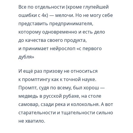
Все по отдельности (кроме глупейшей
ошибки с 4к) — мелочи. Но не могу себе
представить предпринимателя,
которому одновременно и есть дело
до качества своего продукта,
и принимает нейрослоп «с первого
дубля»
И ещё раз призову не относиться
к промптингу как к точной науке.
Промпт, судя по всему, был хорош —
медведь в русской рубахе, на столе
самовар, сзади река и колокольня. А вот
старательности и тщательности сильно
не хватило.