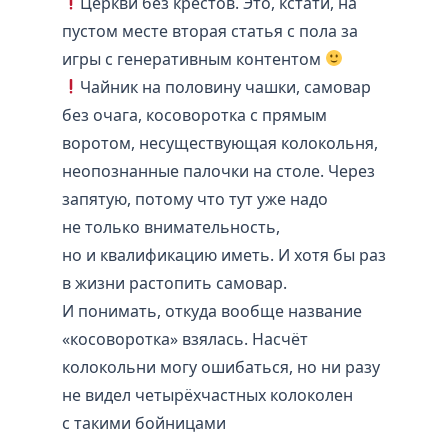
Церкви без крестов. Это, кстати, на
пустом месте вторая статья с пола за
игры с генеративным контентом
Чайник на половину чашки, самовар
без очага, косоворотка с прямым
воротом, несуществующая колокольня,
неопознанные палочки на столе. Через
запятую, потому что тут уже надо
не только внимательность,
но и квалификацию иметь. И хотя бы раз
в жизни растопить самовар.
И понимать, откуда вообще название
«косоворотка» взялась. Насчёт
колокольни могу ошибаться, но ни разу
не видел четырёхчастных колоколен
с такими бойницами