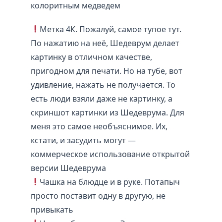
колоритным медведем
Метка 4К. Пожалуй, самое тупое тут.
По нажатию на неё, Шедеврум делает
картинку в отличном качестве,
пригодном для печати. Но на тубе, вот
удивление, нажать не получается. То
есть люди взяли даже не картинку, а
скриншот картинки из Шедеврума. Для
меня это самое необъяснимое. Их,
кстати, и засудить могут —
коммерческое использование открытой
версии Шедеврума
Чашка на блюдце и в руке. Потапыч
просто поставит одну в другую, не
привыкать