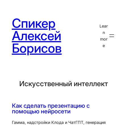
Перейти
к
Спикер
содержимому
Lear
Алексей
n
mor
Борисов
e
Искусственный интеллект
Как сделать презентацию с
помощью нейросети
Гамма, надстройки Клода и ЧатГПТ, генерация