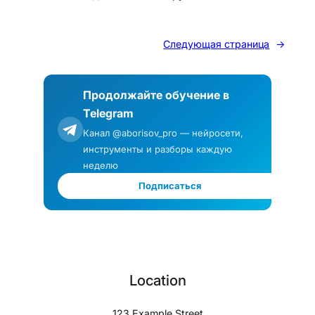
Следующая страница
→
Продолжайте обучение в
Telegram
Канал @aborisov_pro — нейросети,
инструменты и разборы каждую
неделю
Подписаться
Location
123 Example Street