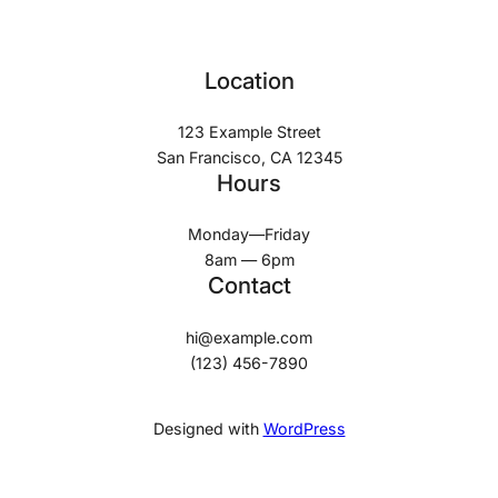
Location
123 Example Street
San Francisco, CA 12345
Hours
Monday—Friday
8am — 6pm
Contact
hi@example.com
(123) 456-7890
Designed with
WordPress