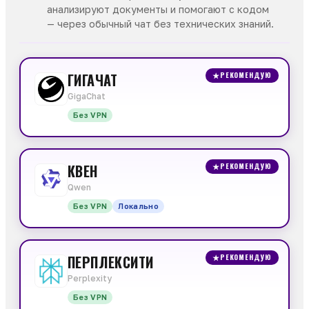
анализируют документы и помогают с кодом
— через обычный чат без технических знаний.
ГИГАЧАТ
★
РЕКОМЕНДУЮ
GigaChat
Без VPN
КВЕН
★
РЕКОМЕНДУЮ
Qwen
Без VPN
Локально
ПЕРПЛЕКСИТИ
★
РЕКОМЕНДУЮ
Perplexity
Без VPN