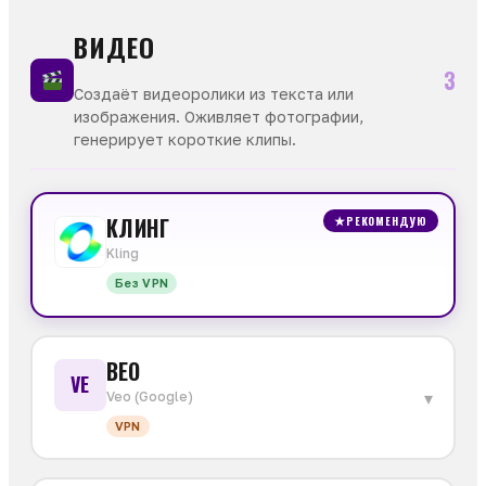
ВИДЕО
3
Создаёт видеоролики из текста или
изображения. Оживляет фотографии,
генерирует короткие клипы.
КЛИНГ
★
РЕКОМЕНДУЮ
Kling
Без VPN
ВЕО
VE
▾
Veo (Google)
VPN