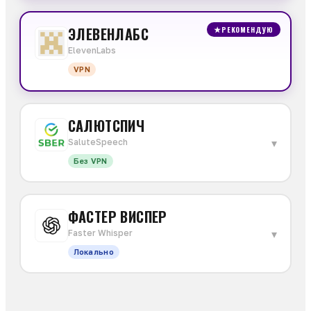
ЭЛЕВЕНЛАБС
★
РЕКОМЕНДУЮ
ElevenLabs
VPN
САЛЮТСПИЧ
▾
SaluteSpeech
Без VPN
ФАСТЕР ВИСПЕР
▾
Faster Whisper
Локально