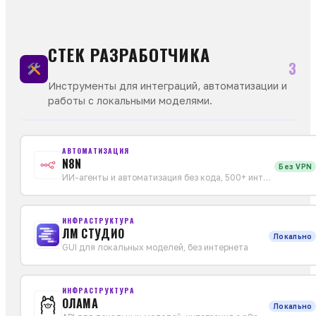
СТЕК РАЗРАБОТЧИКА
3
Инструменты для интеграций, автоматизации и
работы с локальными моделями.
АВТОМАТИЗАЦИЯ
N8N
Без VPN
ИИ-агенты и автоматизация без кода, 500+ интеграций
ИНФРАСТРУКТУРА
ЛМ СТУДИО
Локально
GUI для локальных моделей, без интернета
ИНФРАСТРУКТУРА
ОЛАМА
Локально