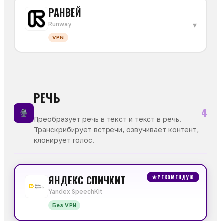
РАНВЕЙ
▾
Runway
VPN
РЕЧЬ
4
Преобразует речь в текст и текст в речь.
Транскрибирует встречи, озвучивает контент,
клонирует голос.
ЯНДЕКС СПИЧКИТ
★
РЕКОМЕНДУЮ
Yandex SpeechKit
Без VPN