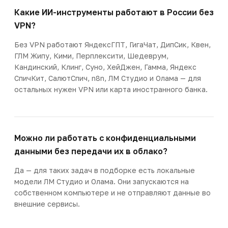
Какие ИИ-инструменты работают в России без
VPN?
Без VPN работают ЯндексГПТ, ГигаЧат, ДипСик, Квен,
ГЛМ Жипу, Кими, Перплексити, Шедеврум,
Кандинский, Клинг, Суно, ХейДжен, Гамма, Яндекс
СпичКит, СалютСпич, n8n, ЛМ Студио и Олама — для
остальных нужен VPN или карта иностранного банка.
Можно ли работать с конфиденциальными
данными без передачи их в облако?
Да — для таких задач в подборке есть локальные
модели ЛМ Студио и Олама. Они запускаются на
собственном компьютере и не отправляют данные во
внешние сервисы.