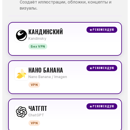
Создаёт иллюстрации, обложки, концепты и
визуалы.
КАНДИНСКИЙ
★
РЕКОМЕНДУЮ
Kandinsky
Без VPN
НАНО БАНАНА
★
РЕКОМЕНДУЮ
Nano Banana / Imagen
VPN
ЧАТГПТ
★
РЕКОМЕНДУЮ
ChatGPT
VPN