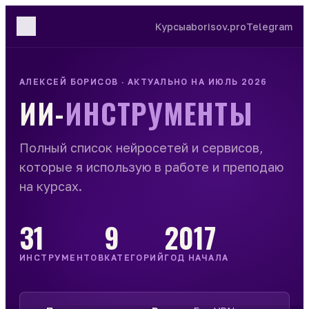
Перейти
Курсы
aborisov.pro
Telegram
к
содержимому
АЛЕКСЕЙ БОРИСОВ · АКТУАЛЬНО НА ИЮЛЬ 2026
ИИ-
ИНСТРУМЕНТЫ
Полный список нейросетей и сервисов,
которые я использую в работе и преподаю
на курсах.
31
9
2017
ИНСТРУМЕНТОВ
КАТЕГОРИЙ
ГОД НАЧАЛА