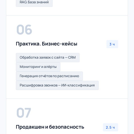
RAG. База знаний
06
Практика. Бизнес-кейсы
3 ч
Обработка заявок с сайта — CRM
Мониторинг и алёрты
Генерация отчётов по расписанию
Расшифровка звонков — ИИ-классификация
07
Продакшен и безопасность
2.5 ч