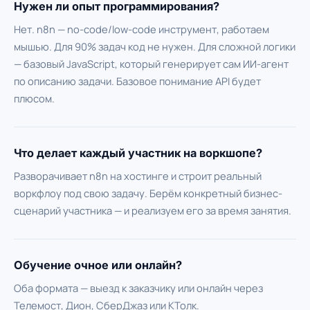
Нужен ли опыт программирования?
Нет. n8n — no-code/low-code инструмент, работаем
мышью. Для 90% задач код не нужен. Для сложной логики
— базовый JavaScript, который генерирует сам ИИ-агент
по описанию задачи. Базовое понимание API будет
плюсом.
Что делает каждый участник на воркшопе?
Разворачивает n8n на хостинге и строит реальный
воркфлоу под свою задачу. Берём конкретный бизнес-
сценарий участника — и реализуем его за время занятия.
Обучение очное или онлайн?
Оба формата — выезд к заказчику или онлайн через
Телемост, Дион, СберДжаз или КТолк.