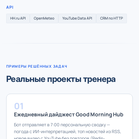
API
HH.ru API
OpenMeteo
YouTube Data API
CRM по HTTP
ПРИМЕРЫ РЕШЁННЫХ ЗАДАЧ
Реальные проекты тренера
01
Ежедневный дайджест Good Morning Hub
Бот отправляет в 7:00 персональную сводку —
погода с ИИ-интерпретацией, топ новостей из RSS,
новое видео с YouTube без повторов (Redis-