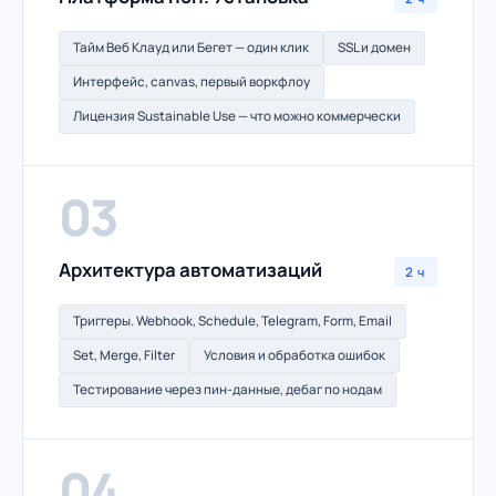
Тайм Веб Клауд или Бегет — один клик
SSL и домен
Интерфейс, canvas, первый воркфлоу
Лицензия Sustainable Use — что можно коммерчески
03
Архитектура автоматизаций
2 ч
Триггеры. Webhook, Schedule, Telegram, Form, Email
Set, Merge, Filter
Условия и обработка ошибок
Тестирование через пин-данные, дебаг по нодам
04