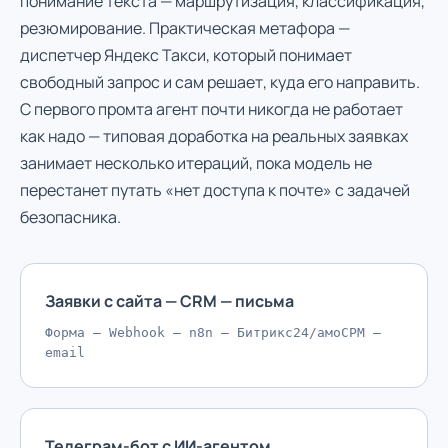
понимание текста — маршрутизация, классификация,
резюмирование. Практическая метафора —
диспетчер Яндекс Такси, который понимает
свободный запрос и сам решает, куда его направить.
С первого промта агент почти никогда не работает
как надо — типовая доработка на реальных заявках
занимает несколько итераций, пока модель не
перестанет путать «нет доступа к почте» с задачей
безопасника.
Заявки с сайта — CRM — письма
Форма — Webhook — n8n — Битрикс24/амоСРМ —
email
Телеграм-бот с ИИ-агентом