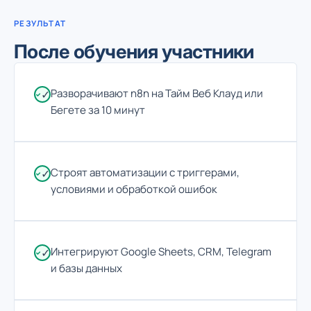
РЕЗУЛЬТАТ
После обучения участники
Разворачивают n8n на Тайм Веб Клауд или
✓
Бегете за 10 минут
Строят автоматизации с триггерами,
✓
условиями и обработкой ошибок
Интегрируют Google Sheets, CRM, Telegram
✓
и базы данных