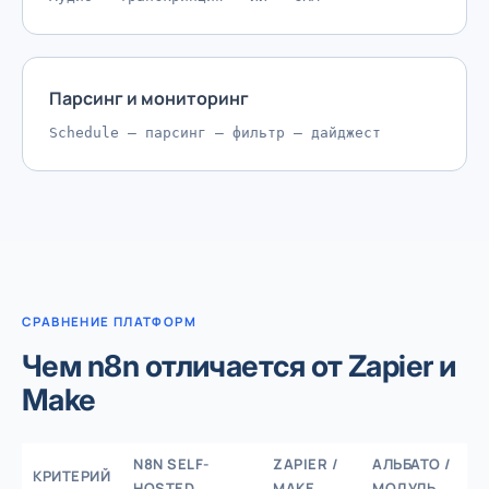
Парсинг и мониторинг
Schedule — парсинг — фильтр — дайджест
СРАВНЕНИЕ ПЛАТФОРМ
Чем n8n отличается от Zapier и
Make
N8N SELF-
ZAPIER /
АЛЬБАТО /
КРИТЕРИЙ
HOSTED
MAKE
МОДУЛЬ