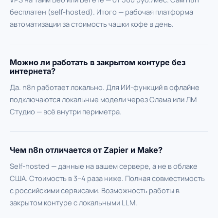
бесплатен (self-hosted). Итого — рабочая платформа
автоматизации за стоимость чашки кофе в день.
Можно ли работать в закрытом контуре без
интернета?
Да. n8n работает локально. Для ИИ-функций в офлайне
подключаются локальные модели через Олама или ЛМ
Студио — всё внутри периметра.
Чем n8n отличается от Zapier и Make?
Self-hosted — данные на вашем сервере, а не в облаке
США. Стоимость в 3–4 раза ниже. Полная совместимость
с российскими сервисами. Возможность работы в
закрытом контуре с локальными LLM.