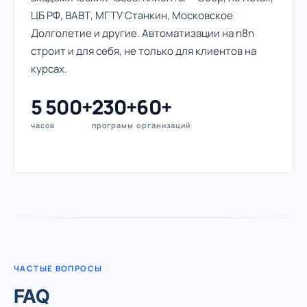
ЦБ РФ, ВАВТ, МГТУ Станкин, Московское
Долголетие и другие. Автоматизации на n8n
строит и для себя, не только для клиентов на
курсах.
5 500+
230+
60+
часов
программ
организаций
ЧАСТЫЕ ВОПРОСЫ
FAQ