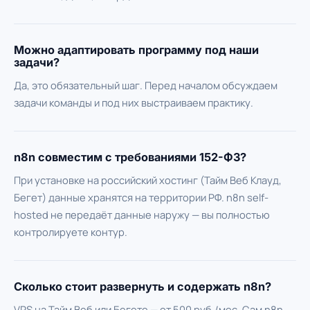
Можно адаптировать программу под наши
задачи?
Да, это обязательный шаг. Перед началом обсуждаем
задачи команды и под них выстраиваем практику.
n8n совместим с требованиями 152-ФЗ?
При установке на российский хостинг (Тайм Веб Клауд,
Бегет) данные хранятся на территории РФ. n8n self-
hosted не передаёт данные наружу — вы полностью
контролируете контур.
Сколько стоит развернуть и содержать n8n?
VPS на Тайм Веб или Бегете — от 500 руб./мес. Сам n8n