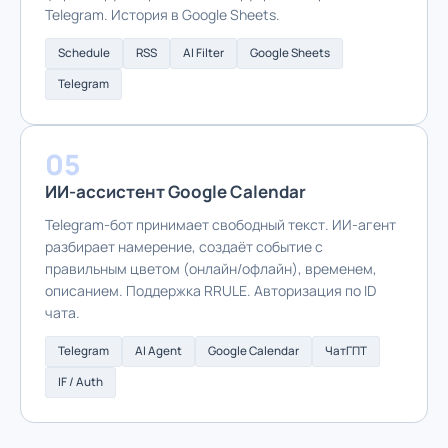
Telegram. История в Google Sheets.
Schedule
RSS
AI Filter
Google Sheets
Telegram
05
ИИ-ассистент Google Calendar
Telegram-бот принимает свободный текст. ИИ-агент
разбирает намерение, создаёт событие с
правильным цветом (онлайн/офлайн), временем,
описанием. Поддержка RRULE. Авторизация по ID
чата.
Telegram
AI Agent
Google Calendar
ЧатГПТ
IF / Auth