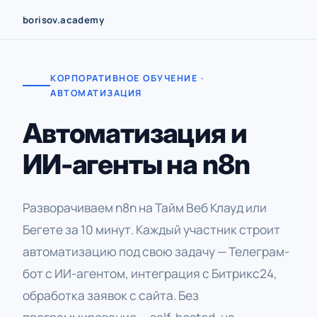
Перейти
borisov.academy
к
содержимому
КОРПОРАТИВНОЕ ОБУЧЕНИЕ ·
АВТОМАТИЗАЦИЯ
Автоматизация и
ИИ-агенты на n8n
Разворачиваем n8n на Тайм Веб Клауд или
Бегете за 10 минут. Каждый участник строит
автоматизацию под свою задачу — Телеграм-
бот с ИИ-агентом, интеграция с Битрикс24,
обработка заявок с сайта. Без