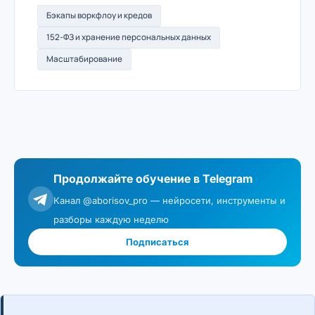
Бэкапы воркфлоу и кредов
152-ФЗ и хранение персональных данных
Масштабирование
Продолжайте обучение в Telegram
Канал @aborisov_pro — нейросети, инструменты и
разборы каждую неделю
Подписаться