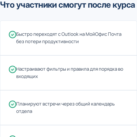
Что участники смогут после курса
Быстро переходят с Outlook на МойОфис Почта
без потери продуктивности
Настраивают фильтры и правила для порядка во
входящих
Планируют встречи через общий календарь
отдела