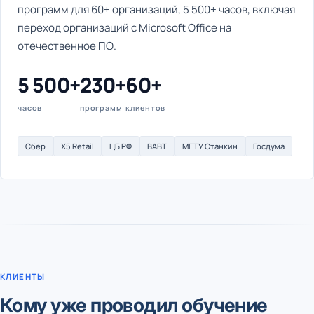
программ для 60+ организаций, 5 500+ часов, включая
переход организаций с Microsoft Office на
отечественное ПО.
5 500+
230+
60+
часов
программ
клиентов
Сбер
X5 Retail
ЦБ РФ
ВАВТ
МГТУ Станкин
Госдума
КЛИЕНТЫ
Кому уже проводил обучение