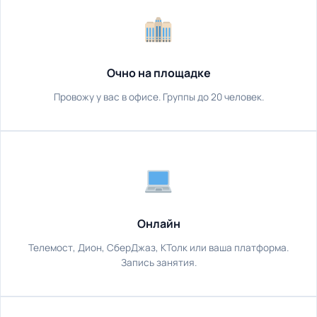
Очно на площадке
Провожу у вас в офисе. Группы до 20 человек.
Онлайн
Телемост, Дион, СберДжаз, КТолк или ваша платформа.
Запись занятия.