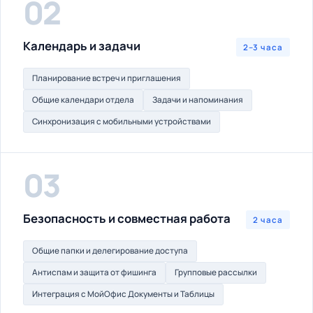
02
Календарь и задачи
2–3 часа
Планирование встреч и приглашения
Общие календари отдела
Задачи и напоминания
Синхронизация с мобильными устройствами
03
Безопасность и совместная работа
2 часа
Общие папки и делегирование доступа
Антиспам и защита от фишинга
Групповые рассылки
Интеграция с МойОфис Документы и Таблицы