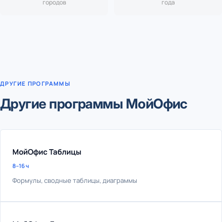
городов
года
ДРУГИЕ ПРОГРАММЫ
Другие программы МойОфис
МойОфис Таблицы
8–16 ч
Формулы, сводные таблицы, диаграммы