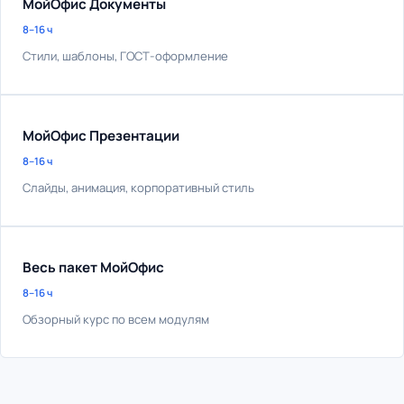
МойОфис Документы
8–16 ч
Стили, шаблоны, ГОСТ-оформление
МойОфис Презентации
8–16 ч
Слайды, анимация, корпоративный стиль
Весь пакет МойОфис
8–16 ч
Обзорный курс по всем модулям