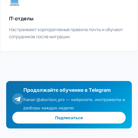
IT-отделы
Настраивают корпоративные правила почты и обучают
сотрудников после миграции.
Продолжайте обучение в Telegram
Канал @aborisov_pro — нейросети, инструменты и
разборы каждую неделю
Подписаться