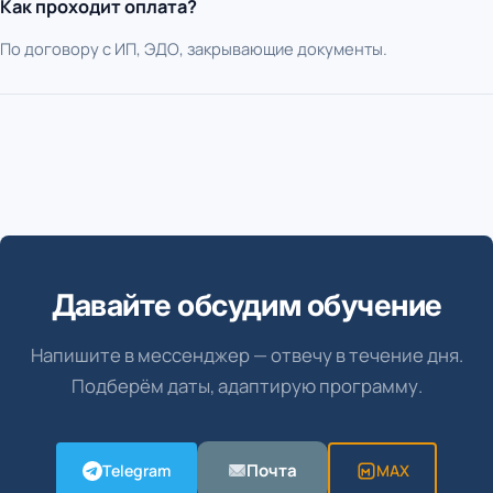
Как проходит оплата?
По договору с ИП, ЭДО, закрывающие документы.
Давайте обсудим обучение
Напишите в мессенджер — отвечу в течение дня.
Подберём даты, адаптирую программу.
Почта
Telegram
MAX