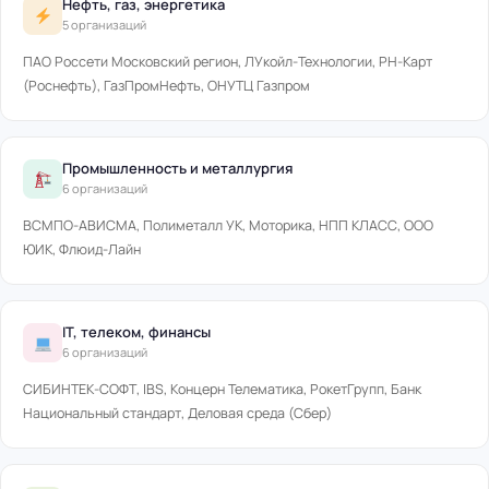
Нефть, газ, энергетика
5 организаций
ПАО Россети Московский регион, ЛУкойл-Технологии, РН-Карт
(Роснефть), ГазПромНефть, ОНУТЦ Газпром
Промышленность и металлургия
6 организаций
ВСМПО-АВИСМА, Полиметалл УК, Моторика, НПП КЛАСС, ООО
ЮИК, Флюид-Лайн
IT, телеком, финансы
6 организаций
СИБИНТЕК-СОФТ, IBS, Концерн Телематика, РокетГрупп, Банк
Национальный стандарт, Деловая среда (Сбер)