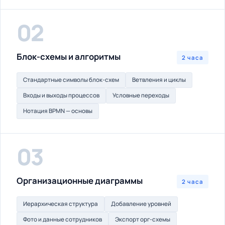
02
Блок-схемы и алгоритмы
2 часа
Стандартные символы блок-схем
Ветвления и циклы
Входы и выходы процессов
Условные переходы
Нотация BPMN — основы
03
Организационные диаграммы
2 часа
Иерархическая структура
Добавление уровней
Фото и данные сотрудников
Экспорт орг-схемы