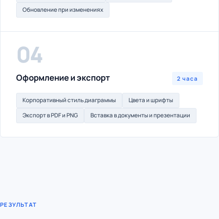
Обновление при изменениях
04
Оформление и экспорт
2 часа
Корпоративный стиль диаграммы
Цвета и шрифты
Экспорт в PDF и PNG
Вставка в документы и презентации
РЕЗУЛЬТАТ