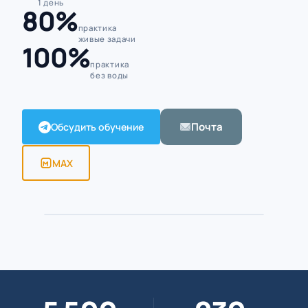
1 день
80%
практика
живые задачи
100%
практика
без воды
Почта
Обсудить обучение
MAX
Алексей Борисов · тренер
ПРЕПОДАВАТЕЛЬ · 5 500+ ЧАСОВ