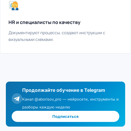
HR и специалисты по качеству
Документируют процессы, создают инструкции с
визуальными схемами.
Продолжайте обучение в Telegram
Канал @aborisov_pro — нейросети, инструменты и
разборы каждую неделю
Подписаться