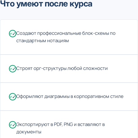
Что умеют после курса
Создают профессиональные блок-схемы по
✓
стандартным нотациям
Строят орг-структуры любой сложности
✓
Оформляют диаграммы в корпоративном стиле
✓
Экспортируют в PDF, PNG и вставляют в
✓
документы