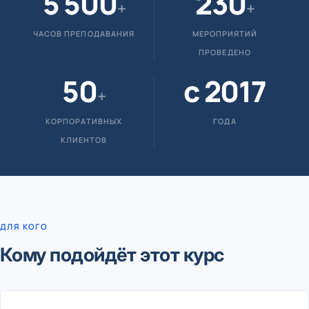
5 500
230
+
+
ЧАСОВ ПРЕПОДАВАНИЯ
МЕРОПРИЯТИЙ
ПРОВЕДЕНО
50
с 2017
+
КОРПОРАТИВНЫХ
ГОДА
КЛИЕНТОВ
ДЛЯ КОГО
Кому подойдёт этот курс