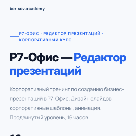
Перейти
borisov.academy
к
содержимому
Р7-ОФИС · РЕДАКТОР ПРЕЗЕНТАЦИЙ ·
КОРПОРАТИВНЫЙ КУРС
Р7-Офис —
Редактор
презентаций
Корпоративный тренинг по созданию бизнес-
презентаций в Р7-Офис. Дизайн слайдов,
корпоративные шаблоны, анимация.
Продвинутый уровень, 16 часов.