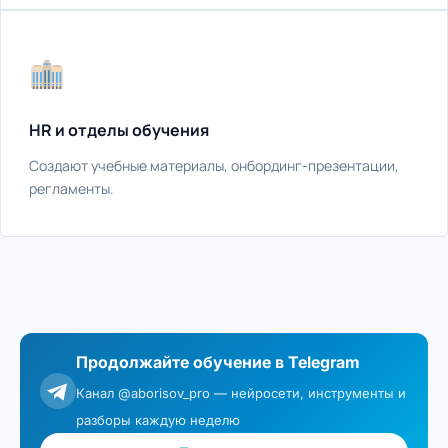
HR и отделы обучения
Создают учебные материалы, онбординг-презентации,
регламенты.
Продолжайте обучение в Telegram
Канал @aborisov_pro — нейросети, инструменты и
разборы каждую неделю