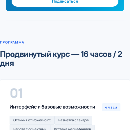
Подписаться
ПРОГРАММА
Продвинутый курс — 16 часов / 2
дня
01
Интерфейс и базовые возможности
4 часа
Отличия от PowerPoint
Разметка слайдов
Работа с объектами
Вставка медиафайлов