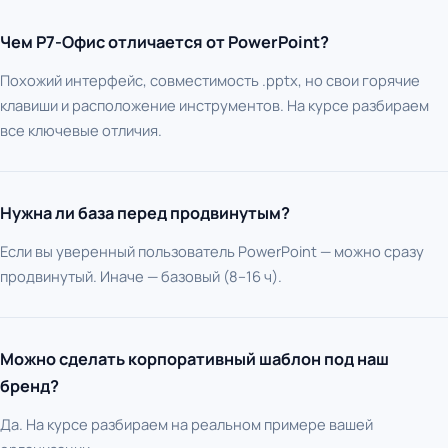
Чем Р7-Офис отличается от PowerPoint?
Похожий интерфейс, совместимость .pptx, но свои горячие
клавиши и расположение инструментов. На курсе разбираем
все ключевые отличия.
Нужна ли база перед продвинутым?
Если вы уверенный пользователь PowerPoint — можно сразу
продвинутый. Иначе — базовый (8–16 ч).
Можно сделать корпоративный шаблон под наш
бренд?
Да. На курсе разбираем на реальном примере вашей