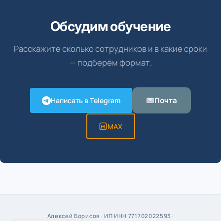
Обсудим обучение
Расскажите сколько сотрудников и в какие сроки
— подберём формат.
Почта
Написать в Telegram
MAX
Алексей Борисов · ИП ИНН 771702022593 ·