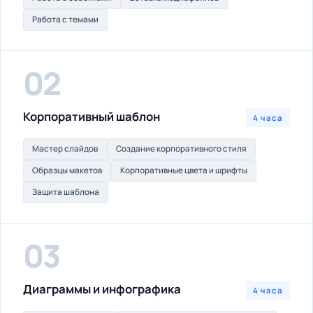
Работа с темами
02
Корпоративный шаблон
4 часа
Мастер слайдов
Создание корпоративного стиля
Образцы макетов
Корпоративные цвета и шрифты
Защита шаблона
03
Диаграммы и инфографика
4 часа