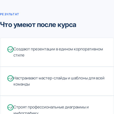
РЕЗУЛЬТАТ
Что умеют после курса
Создают презентации в едином корпоративном
✓
стиле
Настраивают мастер-слайды и шаблоны для всей
✓
команды
Строят профессиональные диаграммы и
✓
инфографику