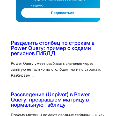
неделю
Подписаться
Разделить столбец по строкам в
Power Query: пример с кодами
регионов ГИБДД
Power Query умеет разбивать значения через
запятую не только по столбцам, но и по строкам.
Разбираем…
Рассведение (Unpivot) в Power
Query: превращаем матрицу в
нормальную таблицу
Почему матрицы ломают сводные таблицы — и как