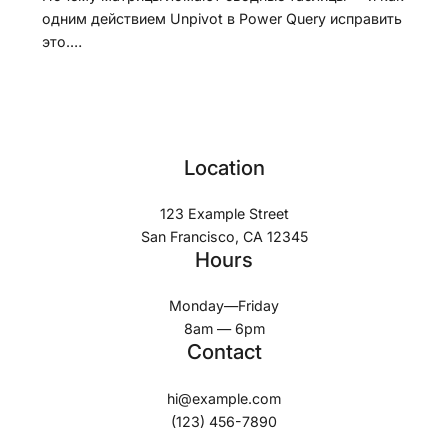
одним действием Unpivot в Power Query исправить
это.…
Location
123 Example Street
San Francisco, CA 12345
Hours
Monday—Friday
8am — 6pm
Contact
hi@example.com
(123) 456-7890