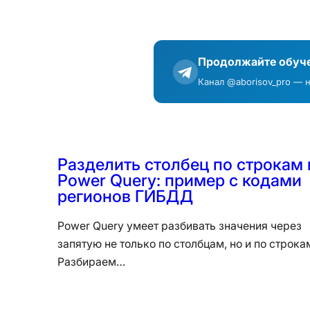
Продолжайте обуче
Канал @aborisov_pro — 
Разделить столбец по строкам 
Power Query: пример с кодами
регионов ГИБДД
Power Query умеет разбивать значения через
запятую не только по столбцам, но и по строка
Разбираем…