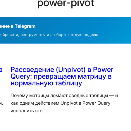
power-pivot
ние в Telegram
нейросети, инструменты и разборы каждую неделю
в
Рассведение (Unpivot) в Power
Query: превращаем матрицу в
нормальную таблицу
Почему матрицы ломают сводные таблицы — и
м.
как одним действием Unpivot в Power Query
исправить это.…