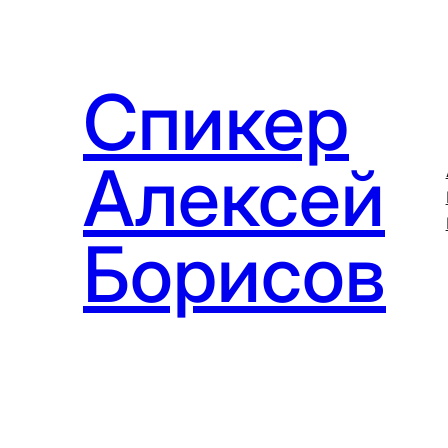
Перейти
к
содержимому
Спикер
Алексей
Борисов