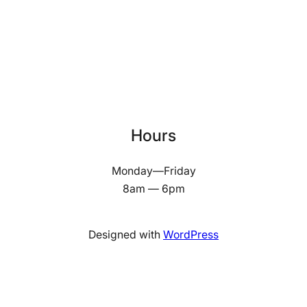
Hours
Monday—Friday
8am — 6pm
Designed with
WordPress