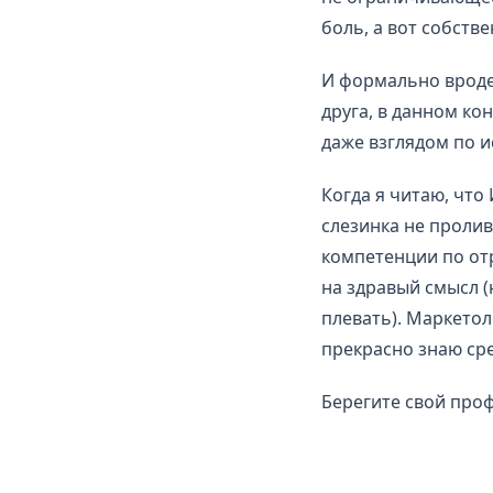
боль, а вот собств
И формально вроде
друга, в данном ко
даже взглядом по и
Когда я читаю, что
слезинка не пролив
компетенции по отр
на здравый смысл (
плевать). Маркето
прекрасно знаю сре
Берегите свой проф