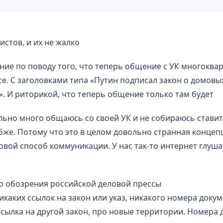
стов, и их не жалко
ние по поводу того, что теперь общение с УК многокв
се. С заголовками типа «Путин подписал закон о домовы
. И риторикой, что теперь общение только там будет
льно много общаюсь со своей УК и не собираюсь стави
бже. Потому что это в целом довольно странная концеп
вой способ коммуникации. У нас так-то интернет глуша
го обозрения российской деловой прессы
каких ссылок на закон или указ, никакого номера доку
сылка на другой закон, про новые территории. Номера 