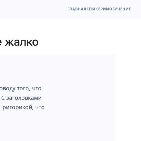
ГЛАВНАЯ
СПИКЕР
ИИ
ОБУЧЕНИЕ
е жалко
оводу того, что
 С заголовками
И риторикой, что