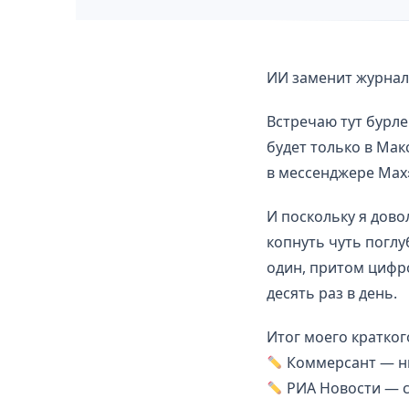
ИИ заменит журнали
Встречаю тут бурле
будет только в Мак
в мессенджере Мах»
И поскольку я дово
копнуть чуть поглу
один, притом цифро
десять раз в день.
Итог моего кратко
Коммерсант — ни
РИА Новости — с