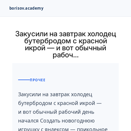
borisov.academy
Перейти
к
Закусили на завтрак холодец
содержимому
бутербродом с красной
икрой — и вот обычный
рабоч…
ПРОЧЕЕ
Закусили на завтрак холодец
бутербродом с красной икрой —
и вот обычный рабочий день
начался Создать новогоднюю
игрушку с яндексом — прикольное