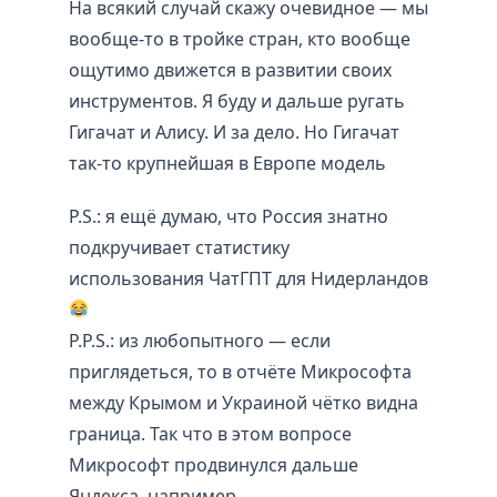
На всякий случай скажу очевидное — мы
вообще-то в тройке стран, кто вообще
ощутимо движется в развитии своих
инструментов. Я буду и дальше ругать
Гигачат и Алису. И за дело. Но Гигачат
так-то крупнейшая в Европе модель
P.S.: я ещё думаю, что Россия знатно
подкручивает статистику
использования ЧатГПТ для Нидерландов
P.P.S.: из любопытного — если
приглядеться, то в отчёте Микрософта
между Крымом и Украиной чётко видна
граница. Так что в этом вопросе
Микрософт продвинулся дальше
Яндекса, например