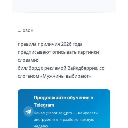
… озон
правила приличия 2026 года
предписывают описывать картинки
словами:
биллборд с рекламой Вайлдберриз, со
слоганом «Мужчины выбирают»
Продолжайте обучение в
Telegram
Канал @aborisov_pro — нейросети,
инструменты и разборы каждую
неделю