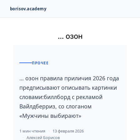
borisov.academy
Перейти
к
… озон
содержимому
ПРОЧЕЕ
… озон правила приличия 2026 года
предписывают описывать картинки
словами:биллборд с рекламой
Вайлдберриз, со слоганом
«Мужчины выбирают»
1 мин чтения
13 февраля 2026
Алексей Борисов