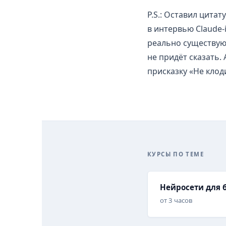
P.S.: Оставил цита
в интервью Claude-
реально существующ
не придёт сказать.
присказку «Не клоди
КУРСЫ ПО ТЕМЕ
Нейросети для 
от 3 часов