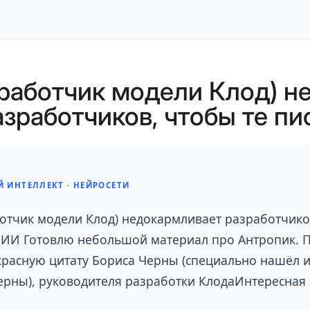
зработчик модели Клод) н
азработчиков, чтобы те пи
 ИНТЕЛЛЕКТ · НЕЙРОСЕТИ
отчик модели Клод) недокармливает разработчико
 ИИ Готовлю небольшой материал про Антропик. П
красную цитату Бориса Черны (специально нашёл 
ерны), руководителя разработки КлодаИнтересна