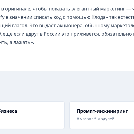
ту в оригинале, чтобы показать элегантный маркетинг — 
ify в значении «писать код с помощью Клода» так естест
ий глагол. Это выдаёт акционера, обычному маркетолог
 А ещё если вдруг в России это приживётся, обязательно
ть, а лажать».
бизнеса
Промпт-инжиниринг
8 часов · 5 модулей