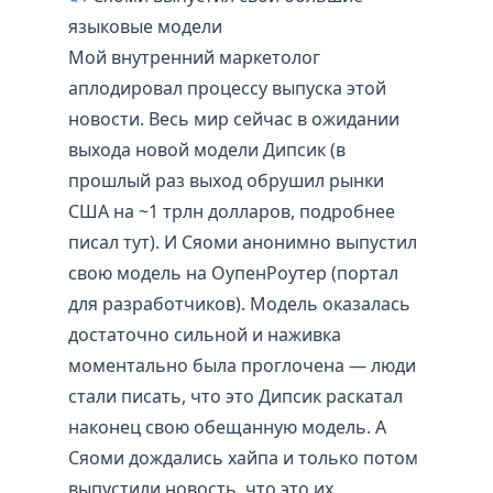
языковые модели
Мой внутренний маркетолог
аплодировал процессу выпуска этой
новости. Весь мир сейчас в ожидании
выхода новой модели Дипсик (в
прошлый раз выход обрушил рынки
США на ~1 трлн долларов, подробнее
писал тут). И Сяоми анонимно выпустил
свою модель на ОупенРоутер (портал
для разработчиков). Модель оказалась
достаточно сильной и наживка
моментально была проглочена — люди
стали писать, что это Дипсик раскатал
наконец свою обещанную модель. А
Сяоми дождались хайпа и только потом
выпустили новость, что это их