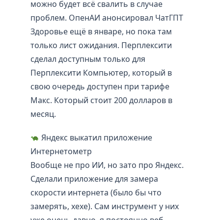
можно будет всё свалить в случае
проблем. ОпенАИ анонсировал ЧатГПТ
Здоровье ещё в январе, но пока там
только лист ожидания. Перплексити
сделал доступным только для
Перплексити Компьютер, который в
свою очередь доступен при тарифе
Макс. Который стоит 200 долларов в
месяц.
Яндекс выкатил приложение
Интернетометр
Вообще не про ИИ, но зато про Яндекс.
Сделали приложение для замера
скорости интернета (было бы что
замерять, хехе). Сам инструмент у них
уже очень давно, я постоянно веб-