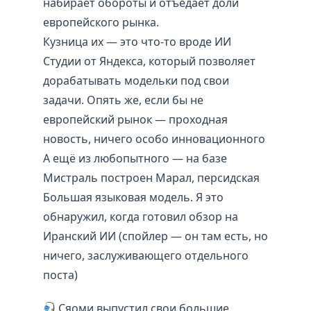
набирает обороты и отъедает доли
европейского рынка.
Кузница их — это что-то вроде ИИ
Студии от Яндекса, который позволяет
дорабатывать модельки под свои
задачи. Опять же, если бы не
европейский рынок — проходная
новость, ничего особо инновационного
А ещё из любопытного — на базе
Мистраль построен Марал, персидская
Большая языковая модель. Я это
обнаружил, когда готовил обзор на
Иранский ИИ (спойлер — он там есть, но
ничего, заслуживающего отдельного
поста)
Сяоми выпустил свои большие