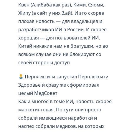
Квен (Алибаба как раз), Кими, Сяоми,
Жипу (а сайт у них З.ай). И это скорее
плохая новость — для владельцев и
разработчиков ИИ в России. И скорее
хорошая — для пользователей ИИ.
Китай никакие нам не братушки, но во
всяком случае они не блокируют со
своей стороны доступ
Перплексити запустил Перплексити
Здоровье и сразу же сформировал
целый МедСовет
Как и многое в теме ИИ, новость скорее
маркетинговая. По сути они просто
собрали имеющиеся наработки и
наспех собрали медиков, на которых