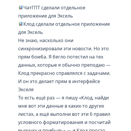
ЧатГПТ сделали отдельное
приложение для Эксель
Клод сделали отдельное приложение
для Эксель
Не знаю, насколько они
синхронизировали эти новости. Но это
прям бомба. Я бегло потестил на тех
данных, которые я обычно преподаю —
Клод прекрасно справлялся с задачами.
И он это делает прям в интерфейсе
Экселя
То есть ещё раз — я пишу «Клод, найди
мне вот эти данные в каких-то других
листах, а ещё выполни вот эти 6 правил
условного форматирования и посчитай
выручку и прибыль» — и Клод просто