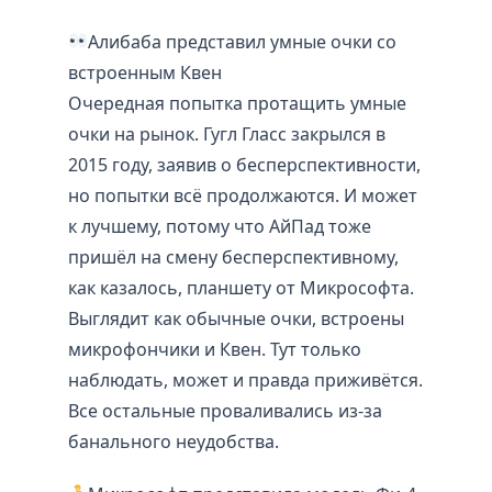
Алибаба представил умные очки со
встроенным Квен
Очередная попытка протащить умные
очки на рынок. Гугл Гласс закрылся в
2015 году, заявив о бесперспективности,
но попытки всё продолжаются. И может
к лучшему, потому что АйПад тоже
пришёл на смену бесперспективному,
как казалось, планшету от Микрософта.
Выглядит как обычные очки, встроены
микрофончики и Квен. Тут только
наблюдать, может и правда приживётся.
Все остальные проваливались из-за
банального неудобства.