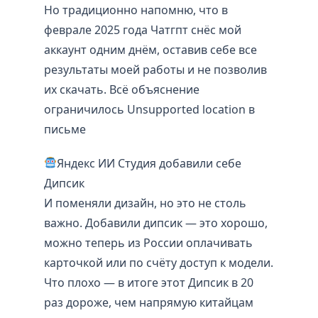
Но традиционно напомню, что в
феврале 2025 года Чатгпт снёс мой
аккаунт одним днём, оставив себе все
результаты моей работы и не позволив
их скачать. Всё объяснение
ограничилось Unsupported location в
письме
Яндекс ИИ Студия добавили себе
Дипсик
И поменяли дизайн, но это не столь
важно. Добавили дипсик — это хорошо,
можно теперь из России оплачивать
карточкой или по счёту доступ к модели.
Что плохо — в итоге этот Дипсик в 20
раз дороже, чем напрямую китайцам