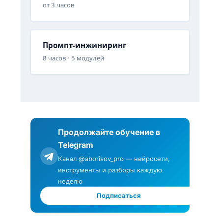
от 3 часов
Промпт-инжиниринг
8 часов · 5 модулей
Продолжайте обучение в
Telegram
Канал @aborisov_pro — нейросети,
инструменты и разборы каждую
неделю
Подписаться