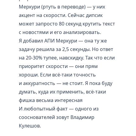
Меркури (ртуть в переводе) — у них
акцент на скорости. Сейчас дипсик
может запросто 80 секунд крутить текст
с новостями и его анализировать.
Я добавил АПИ Меркури — она ту же
задачу решила за 2,5 секунды. Но ответ
на 20-30% тупее, навскидку. Так что если
приоритет скорости — они прям
хороши. Если всё-таки точность
и аккуратность — не стоит. Я пока буду
думать, куда их применить, всё-таки
фишка весьма интересная
И любопытный факт — одного из
сооснователей зовут Владимир
Кулешов.