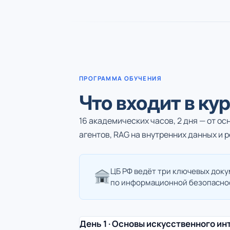
ПРОГРАММА ОБУЧЕНИЯ
Что входит в ку
16 академических часов, 2 дня — от о
агентов, RAG на внутренних данных и 
ЦБ РФ ведёт три ключевых доку
по информационной безопаснос
День 1 · Основы искусственного ин