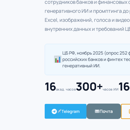
сотрудников банков и финансовых 
генеративного ИИ и промптинга до
Excel, изображений, голоса и видео
внутренних данных и требований ЦБ
ЦБ РФ, ноябрь 2025 (опрос 252
российских банков и финтех те
генеративный ИИ.
16
300+
16
акад. часов
часов ИИ
Почта
Telegram