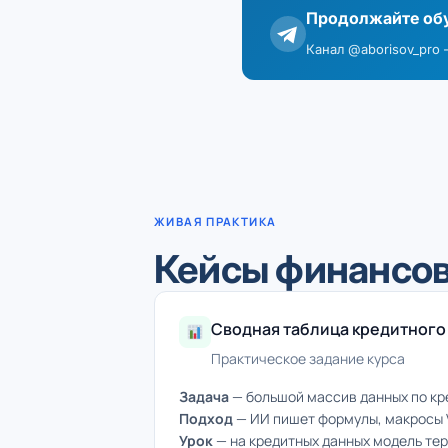
Продолжайте обу
Канал @aborisov_pro
ЖИВАЯ ПРАКТИКА
Кейсы финансов
Сводная таблица кредитного 
Практическое задание курса
Задача
— большой массив данных по кр
Подход
— ИИ пишет формулы, макросы VB
Урок
— на кредитных данных модель теря