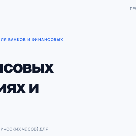
ПР
ДЛЯ БАНКОВ И ФИНАНСОВЫХ
нсовых
иях и
ических часов) для