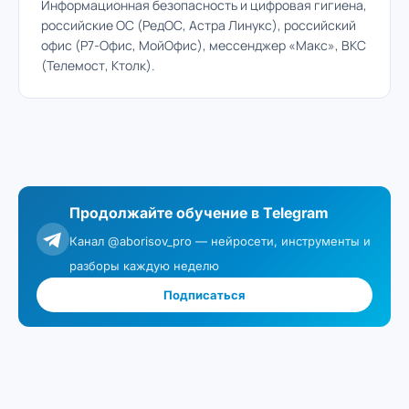
Информационная безопасность и цифровая гигиена,
российские ОС (РедОС, Астра Линукс), российский
офис (Р7-Офис, МойОфис), мессенджер «Макс», ВКС
(Телемост, Ктолк).
Продолжайте обучение в Telegram
Канал @aborisov_pro — нейросети, инструменты и
разборы каждую неделю
Подписаться