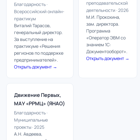
преподавательской
Благодарность ·
деятельности · 2026
Всероссийский онлайн-
М.И. Прокохина,
практикум
зам. директора.
Виталий Тарасов,
Программа
генеральный директор.
«Оператор ЭВМ со
За выступление на
знанием 1С:
практикуме «Решения
Документооборот».
регионов по поддержке
Открыть документ →
предпринимателей».
Открыть документ →
Движение Первых,
МАУ «РРМЦ» (ЯНАО)
Благодарность ·
Муниципальные
проекты · 2025
А.Н. Авдеева,