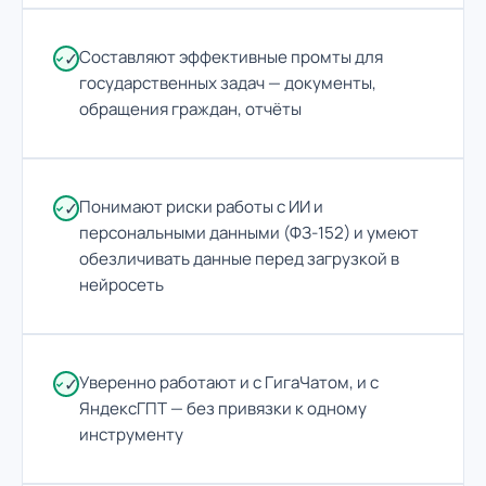
Составляют эффективные промты для
✓
государственных задач — документы,
обращения граждан, отчёты
Понимают риски работы с ИИ и
✓
персональными данными (ФЗ-152) и умеют
обезличивать данные перед загрузкой в
нейросеть
Уверенно работают и с ГигаЧатом, и с
✓
ЯндексГПТ — без привязки к одному
инструменту