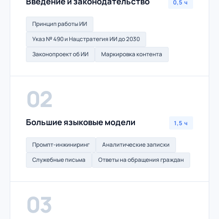
Введение и законодательство
0,5 ч
Принцип работы ИИ
Указ № 490 и Нацстратегия ИИ до 2030
Законопроект об ИИ
Маркировка контента
02
Большие языковые модели
1,5 ч
Промпт-инжиниринг
Аналитические записки
Служебные письма
Ответы на обращения граждан
03