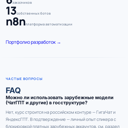
заказчиков
13
собственных ботов
n8n
платформа автоматизации
Портфолио разработок →
ЧАСТЫЕ ВОПРОСЫ
FAQ
Можно ли использовать зарубежные модели
(ЧатГПТ и другие) в госструктуре?
Нет, курс строится на российском контуре — ГигаЧат и
ЯндексГПТ. В подтверждение — личный опыт спикера с
блокировкой платных зарубежных аккаунтов, см. раздел