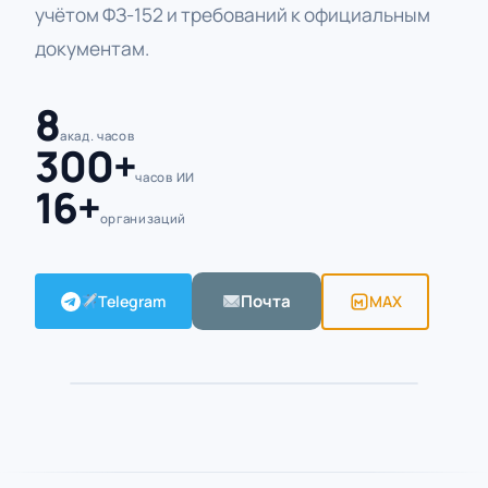
учётом ФЗ-152 и требований к официальным
документам.
8
акад. часов
300+
часов ИИ
16+
организаций
Почта
Telegram
MAX