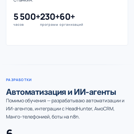
5 500+
230+
60+
часов
программ
организаций
РАЗРАБОТКИ
Автоматизация и ИИ-агенты
Помимо обучения — разрабатываю автоматизации и
ИИ-агентов, интеграции с HeadHunter, АмоCRM,
Манго-телефонией, боты на n8n.
6