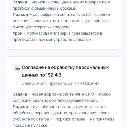
Задача
— черновик совещания нужно превратить в
протокол с решениями и сроками.
Подход
— расшифровка речи, дальше ИИ выделяет
решения, задачи с ответственными и дедлайнами,
фиксирует открытые вопросы.
Урок
— получасовая планёрка превращается в
протокол за пару минут работы с текстом.
Согласие на обработку персональных
данных по 152-ФЗ
Слайд «P.30», презентация «ИИ ОБЩАЯ»
Задача
— новая форма на сайте или в CRM — нужно
согласие, реально соответствующее закону.
Подход
— ИИ собирает состав документа — цели
обработки, перечень данных, срок хранения, права
субъекта по статье 14, порядок отзыва — на понятном
гражданину языке.