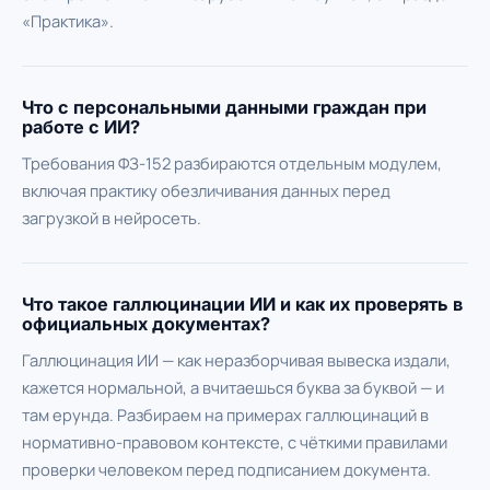
«Практика».
Что с персональными данными граждан при
работе с ИИ?
Требования ФЗ-152 разбираются отдельным модулем,
включая практику обезличивания данных перед
загрузкой в нейросеть.
Что такое галлюцинации ИИ и как их проверять в
официальных документах?
Галлюцинация ИИ — как неразборчивая вывеска издали,
кажется нормальной, а вчитаешься буква за буквой — и
там ерунда. Разбираем на примерах галлюцинаций в
нормативно-правовом контексте, с чёткими правилами
проверки человеком перед подписанием документа.