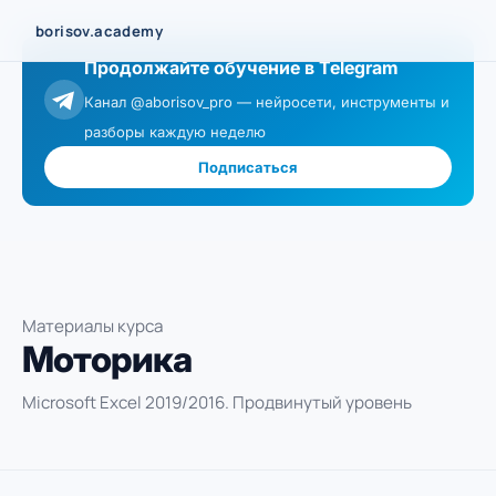
Перейти
borisov.academy
к
Продолжайте обучение в Telegram
содержимому
Канал @aborisov_pro — нейросети, инструменты и
разборы каждую неделю
Подписаться
Материалы курса
Моторика
Microsoft Excel 2019/2016. Продвинутый уровень