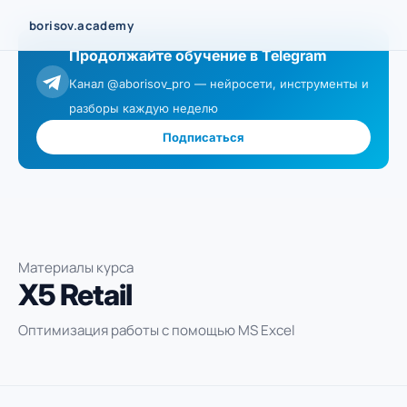
Перейти
borisov.academy
к
Продолжайте обучение в Telegram
содержимому
Канал @aborisov_pro — нейросети, инструменты и
разборы каждую неделю
Подписаться
Материалы курса
X5 Retail
Оптимизация работы с помощью MS Excel