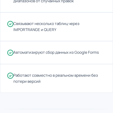
диапазонов от случайных правок
Связывают несколько таблиц через
IMPORTRANGE и QUERY
Автоматизируют сбор данных из Google Forms
Работают совместно в реальном времени без
потери версий