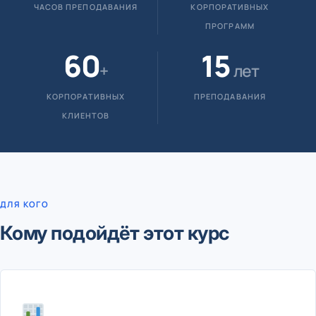
ЧАСОВ ПРЕПОДАВАНИЯ
КОРПОРАТИВНЫХ
ПРОГРАММ
60
15
+
лет
КОРПОРАТИВНЫХ
ПРЕПОДАВАНИЯ
КЛИЕНТОВ
ДЛЯ КОГО
Кому подойдёт этот курс