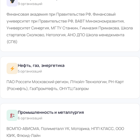
9 организаций
Финансовая академия при Правительстве РФ, Финансовый
университет при Правительстве РФ, ВАВТ Минэкономразвития,
Университет Синергия, МГТУ Станкин, Гимназия Примакова, Школа
стартапов Сколково, Нетология, АНО ДПО Школа менеджмента
(СПб)
Нефть, газ, энергетика
5 организаций
ПАО Россети Московский регион, ЛУкойл-Технологии, РН-Карт
(Роснефть), ГазПромНефть, ОНУТЦ Газпром
Промышленность и металлургия
6 организаций
ВСМПО-АВИСМА, Полиметалл УК, Моторика, НПП КЛАСС, ООО
ЮИК, Флюид-Лайн