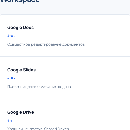
Google Docs
4–8 ч
Совместное редактирование документов
Google Slides
4–8 ч
Презентации и совместная подача
Google Drive
4 ч
Хранилище, доступ, Shared Drives