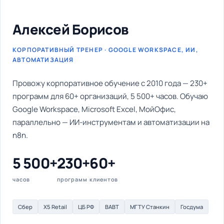
Алексей Борисов
КОРПОРАТИВНЫЙ ТРЕНЕР · GOOGLE WORKSPACE, ИИ,
АВТОМАТИЗАЦИЯ
Провожу корпоративное обучение с 2010 года — 230+
программ для 60+ организаций, 5 500+ часов. Обучаю
Google Workspace, Microsoft Excel, МойОфис,
параллельно — ИИ-инструментам и автоматизации на
n8n.
5 500+
230+
60+
часов
программ
клиентов
Сбер
X5 Retail
ЦБ РФ
ВАВТ
МГТУ Станкин
Госдума