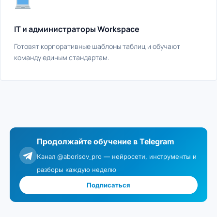
IT и администраторы Workspace
Готовят корпоративные шаблоны таблиц и обучают
команду единым стандартам.
Продолжайте обучение в Telegram
Канал @aborisov_pro — нейросети, инструменты и
разборы каждую неделю
Подписаться