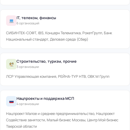
IT, телеком, финансы
6 организаций
СИБИНТЕК-СОФТ, IBS, Концерн Телематика, РокетГрупп, Банк
Национальный стандарт, Деловая среда (Сбер)
Строительство, туризм, прочие
3 организации
ЛСР Управляющая компания, РЕЙНА-ТУР НТВ, ОВК М Групп
Нацпроекты и поддержка МСП
4 организации
Нацпроект Малое и среднее предпринимательство, Нацпроект
Содействие занятости, Малый бизнес Москвы, Центр Мой бизнес
Тверской области