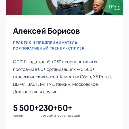
Алексей Борисов
ПРАКТИК И ПРЕДПРИНИМАТЕЛЬ ·
КОРПОРАТИВНЫЙ ТРЕНЕР · СПИКЕР
С 2010 года провёл 230+ корпоративных
программ в 60+ организациях — 5 500+
академических часов. Клиенты: Сбер, X5 Retail,
ЦБ РФ, ВАВТ, МГТУ Станкин, Московское
Долголетие и другие.
5 500+
230+
60+
часов
программ
организаций