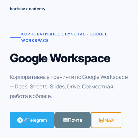
Перейти
borisov.academy
к
содержимому
КОРПОРАТИВНОЕ ОБУЧЕНИЕ · GOOGLE
WORKSPACE
Google Workspace
Корпоративные тренинги по Google Workspace
— Docs, Sheets, Slides, Drive. Совместная
работа в облаке.
Почта
Telegram
MAX