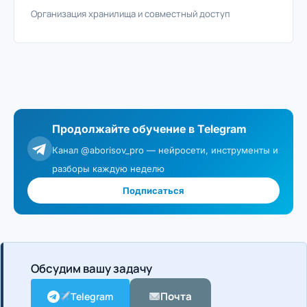
Организация хранилища и совместный доступ
Продолжайте обучение в Telegram
Канал @aborisov_pro — нейросети, инструменты и
разборы каждую неделю
Подписаться
Обсудим вашу задачу
Почта
Telegram