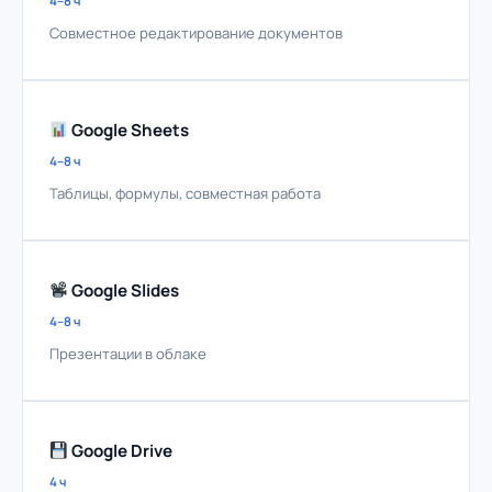
4–8 ч
Совместное редактирование документов
Google Sheets
4–8 ч
Таблицы, формулы, совместная работа
Google Slides
4–8 ч
Презентации в облаке
Google Drive
4 ч