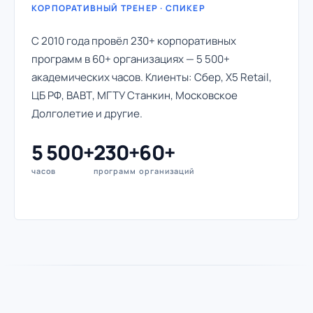
КОРПОРАТИВНЫЙ ТРЕНЕР · СПИКЕР
С 2010 года провёл 230+ корпоративных
программ в 60+ организациях — 5 500+
академических часов. Клиенты: Сбер, X5 Retail,
ЦБ РФ, ВАВТ, МГТУ Станкин, Московское
Долголетие и другие.
5 500+
230+
60+
часов
программ
организаций