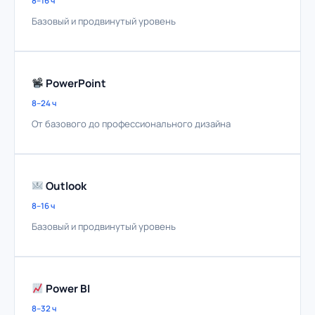
8–16 ч
Базовый и продвинутый уровень
PowerPoint
8–24 ч
От базового до профессионального дизайна
Outlook
8–16 ч
Базовый и продвинутый уровень
Power BI
8–32 ч