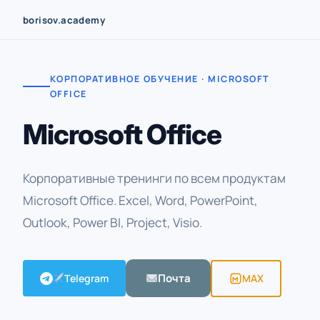
Перейти
borisov.academy
к
содержимому
КОРПОРАТИВНОЕ ОБУЧЕНИЕ · MICROSOFT
OFFICE
Microsoft Office
Корпоративные тренинги по всем продуктам
Microsoft Office. Excel, Word, PowerPoint,
Outlook, Power BI, Project, Visio.
Почта
Telegram
MAX