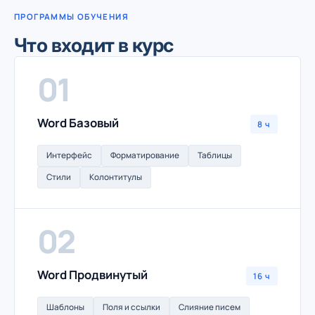
ПРОГРАММЫ ОБУЧЕНИЯ
Что входит в курс
01
Word Базовый
8 ч
Интерфейс
Форматирование
Таблицы
Стили
Колонтитулы
02
Word Продвинутый
16 ч
Шаблоны
Поля и ссылки
Слияние писем