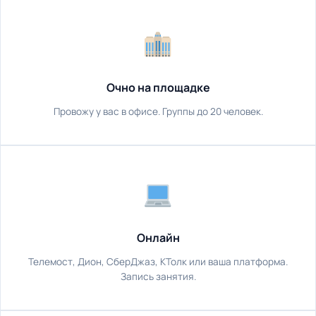
Очно на площадке
Провожу у вас в офисе. Группы до 20 человек.
Онлайн
Телемост, Дион, СберДжаз, КТолк или ваша платформа.
Запись занятия.