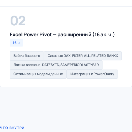
02
Excel Power Pivot — расширенный (16 ак. ч.)
16 ч
Всё из базового
Сложные DAX: FILTER, ALL, RELATED, RANKX
Логика времени: DATESYTD, SAMEPERIODLASTYEAR
Оптимизация модели данных
Интеграция с Power Query
ЧТО ВНУТРИ