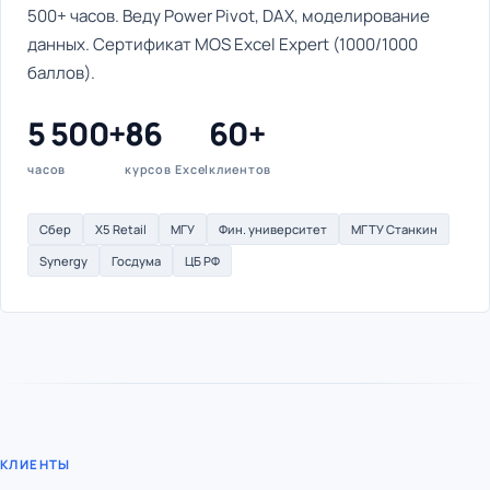
500+ часов. Веду Power Pivot, DAX, моделирование
данных. Сертификат MOS Excel Expert (1000/1000
баллов).
5 500+
86
60+
часов
курсов Excel
клиентов
Сбер
X5 Retail
МГУ
Фин. университет
МГТУ Станкин
Synergy
Госдума
ЦБ РФ
КЛИЕНТЫ