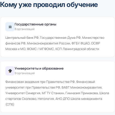
Кому уже проводил обучение
Государственные органы
8 организаций
Центральный банк РФ, Государственная Дума РФ, Министерство
финансов РФ, Минэкономразвития России, ФГБУ ФЦАО, ОСФР
Москва и МО, ФОМС / МГФОМС, КСП Ленинградской области
Университеты и образование
9 организаций
Финансовая академия при Правительстве РФ, Финансовый
университет при Правительстве РФ, ВАВТ Минэкономразвития,
Университет Синергия, МГТУ Станкин, Гимназия Примакова, Школа
стартапов Сколково, Нетология, АНО ДПО Школа менеджмента
(СПб)