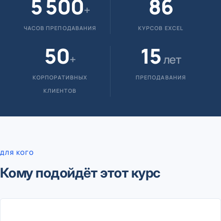
5 500
86
+
ЧАСОВ ПРЕПОДАВАНИЯ
КУРСОВ EXCEL
50
15
+
лет
КОРПОРАТИВНЫХ
ПРЕПОДАВАНИЯ
КЛИЕНТОВ
ДЛЯ КОГО
Кому подойдёт этот курс