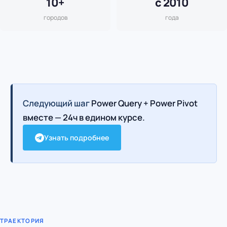
10+
с 2010
городов
года
Следующий шаг
Power Query + Power Pivot
вместе — 24ч в едином курсе.
Узнать подробнее
ТРАЕКТОРИЯ