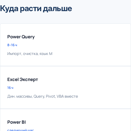
Куда расти дальше
Power Query
8–16 ч
Импорт, очистка, язык M
Excel Эксперт
16 ч
Дин. массивы, Query, Pivot, VBA вместе
Power BI
следующий шаг