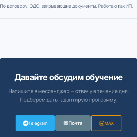
По договору, ЭДО, закрывающие документы. Работаю как ИП.
Давайте обсудим обучение
Напишите в мессенджер — отвечу в течение дня.
Подберём даты, адаптирую программу.
Почта
Telegram
MAX