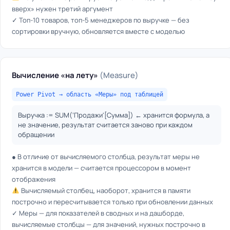
вверх» нужен третий аргумент
✓ Топ-10 товаров, топ-5 менеджеров по выручке — без
сортировки вручную, обновляется вместе с моделью
Вычисление «на лету»
(Measure)
Power Pivot → область «Меры» под таблицей
Выручка := SUM(‘Продажи'[Сумма]) ← хранится формула, а
не значение, результат считается заново при каждом
обращении
● В отличие от вычисляемого столбца, результат меры не
хранится в модели — считается процессором в момент
отображения
Вычисляемый столбец, наоборот, хранится в памяти
построчно и пересчитывается только при обновлении данных
✓ Меры — для показателей в сводных и на дашборде,
вычисляемые столбцы — для значений, нужных построчно в