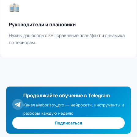
Руководители и плановики
Нужны дашборды с KPI, сравнение план/факт и динамика
по периодам.
Продолжайте обучение в Telegram
Канал @aborisov_pro — нейросети, инструменты и
разборы каждую неделю
Подписаться