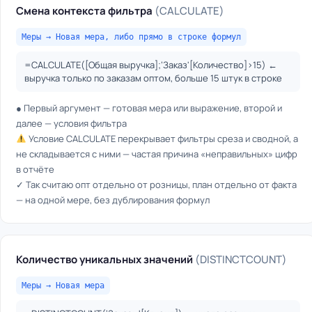
Смена контекста фильтра
(CALCULATE)
Меры → Новая мера, либо прямо в строке формул
=CALCULATE([Общая выручка];’Заказ'[Количество]>15) ←
выручка только по заказам оптом, больше 15 штук в строке
● Первый аргумент — готовая мера или выражение, второй и
далее — условия фильтра
Условие CALCULATE перекрывает фильтры среза и сводной, а
не складывается с ними — частая причина «неправильных» цифр
в отчёте
✓ Так считаю опт отдельно от розницы, план отдельно от факта
— на одной мере, без дублирования формул
Количество уникальных значений
(DISTINCTCOUNT)
Меры → Новая мера