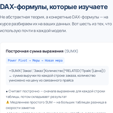
DAX-формулы, которые изучаете
Не абстрактная теория, а конкретные DAX-формулы — на
курсе разбираем их на ваших данных. Вот шесть из тех, что
использую почти в каждой модели.
Построчная сумма выражения
(SUMX)
Power Pivot → Меры → Новая мера
=SUMX(‘Заказ’;’Заказ'[Количество]*RELATED(‘Прайс'[Цена]))
← сумма выручки по каждой строке заказа, количество
умножено на цену из связанного прайса
● Считает построчно — сначала выражение для каждой строки
таблицы, потом складывает результат
Медленнее простого SUM — на больших таблицах разница в
скорости заметна