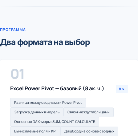
ПРОГРАММА
Два формата на выбор
01
Excel Power Pivot — базовый (8 ак. ч.)
8 ч
Разница между сводными и Power Pivot
Загрузка данных в модель
Связи между таблицами
Основные DAX-меры: SUM, COUNT, CALCULATE
Вычисляемые поля и KPI
Дашборд на основе сводных