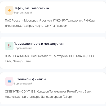
Нефть, газ, энергетика
5 организаций
ПАО Россети Московский регион, ЛУКОЙЛ-Технологии, РН-Карт
(Роснефть), ГазПромНефть, ОНУТЦ Газпром
Промышленность и металлургия
6 организаций
ВСМПО-АВИСМА, Полиметалл УК, Моторика, НПП КЛАСС, ООО
ЮИК, Флюид-Лайн
IT, телеком, финансы
6 организаций
СИБИНТЕК-СОФТ, IBS, Концерн Телематика, РокетГрупп, Банк
Национальный стандарт, Деловая среда (Сбер)