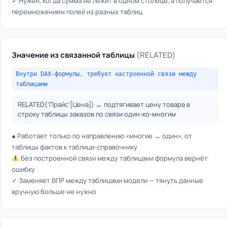
✓ Нужен, когда сумма не лежит в одном столбце, а получается
перемножением полей из разных таблиц
Значение из связанной таблицы
(RELATED)
Внутри DAX-формулы, требует настроенной связи между
таблицами
RELATED(‘Прайс'[Цена]) ← подтягивает цену товара в
строку таблицы заказов по связи один-ко-многим
● Работает только по направлению «многие → один», от
таблицы фактов к таблице-справочнику
Без построенной связи между таблицами формула вернёт
ошибку
✓ Заменяет ВПР между таблицами модели — тянуть данные
вручную больше не нужно