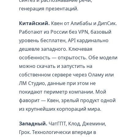
генерация презентаций.
Китайский.
Квен от Алибабы и ДипСик.
Работают из России без VPN, базовый
уровень бесплатен, API кардинально
дешевле западного. Ключевая
особенность — открытость. Обе модели
можно скачать и запустить на
собственном сервере через Оламу или
ЛМ Студио, данные при этом не
покидают периметр компании. Мой
фаворит — Квен, зрелый продукт одной
из крупнейших корпораций мира.
Западный.
ЧатГПТ, Клод, Джемини,
Грок. Технологически впереди в