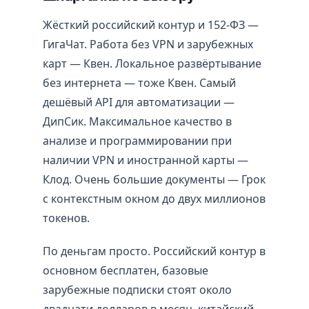
Жёсткий российский контур и 152-ФЗ —
ГигаЧат. Работа без VPN и зарубежных
карт — Квен. Локальное развёртывание
без интернета — тоже Квен. Самый
дешёвый API для автоматизации —
ДипСик. Максимальное качество в
анализе и программировании при
наличии VPN и иностранной карты —
Клод. Очень большие документы — Грок
с контекстным окном до двух миллионов
токенов.
По деньгам просто. Российский контур в
основном бесплатен, базовые
зарубежные подписки стоят около
двадцати долларов в месяц, китайский