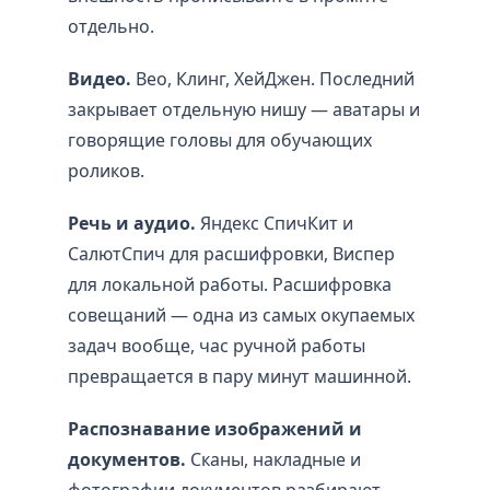
отдельно.
Видео.
Вео, Клинг, ХейДжен. Последний
закрывает отдельную нишу — аватары и
говорящие головы для обучающих
роликов.
Речь и аудио.
Яндекс СпичКит и
СалютСпич для расшифровки, Виспер
для локальной работы. Расшифровка
совещаний — одна из самых окупаемых
задач вообще, час ручной работы
превращается в пару минут машинной.
Распознавание изображений и
документов.
Сканы, накладные и
фотографии документов разбирают