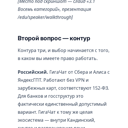
[Место под скриншот — слайд «3.1
Восемь категорий», презентация
/edu/speaker/walkthrough]
Второй вопрос — контур
Контура три, и выбор начинается с того,
в каком вы имеете право работать.
Российский.
ГигаЧат от Сбера и Алиса с
ЯндексГПТ. Работают без VPN и
зарубежных карт, соответствуют 152-ФЗ.
Для банков и госструктур это
фактически единственный допустимый
вариант. ГигаЧат к тому же целая
экосистема — внутри Кандинский,
синтез и распознавание речи,