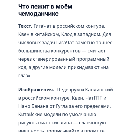
Что лежит в моём
чемоданчике
Текст.
ГигаЧат в российском контуре,
Квен в китайском, Клод в западном. Для
числовых задач ГигаЧат заметно точнее
большинства конкурентов — считает
через сгенерированный программный
код, а другие модели прикидывают «на
глаз».
Изображения.
Шедеврум и Кандинский
в российском контуре, Квен, ЧатГПТ и
Нано Банана от Гугла за его пределами.
Китайские модели по умолчанию
рисуют азиатские лица — славянскую
внешность прописывайте в промпте