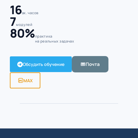
16
ак. часов
7
модулей
80%
практика
на реальных задачах
Почта
Обсудить обучение
MAX
Алексей Борисов · Excel-тренер
ПРЕПОДАВАТЕЛЬ · 5 500+ ЧАСОВ