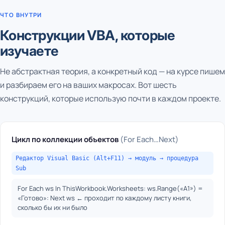
ЧТО ВНУТРИ
Конструкции VBA, которые
изучаете
Не абстрактная теория, а конкретный код — на курсе пишем
и разбираем его на ваших макросах. Вот шесть
конструкций, которые использую почти в каждом проекте.
Цикл по коллекции объектов
(For Each…Next)
Редактор Visual Basic (Alt+F11) → модуль → процедура
Sub
For Each ws In ThisWorkbook.Worksheets: ws.Range(«A1») =
«Готово»: Next ws ← проходит по каждому листу книги,
сколько бы их ни было