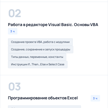
02
Работа в редакторе Visual Basic. Основы VBA
3 ч
Создание проекта VBA, работа с модулями
Создание, сохранение и запуск процедуры
Типы данных, переменные, константы
Инструкции If…Then…Else и Select Case
03
Программирование объектов Excel
3 ч