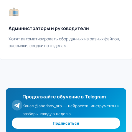
Администраторы и руководители
Хотят автоматизировать сбор данных из разных файлов,
рассылки, сводки по отделам.
Продолжайте обучение в Telegram
Канал @aborisov_pro — нейросети, инструменты и
разборы каждую неделю
Подписаться