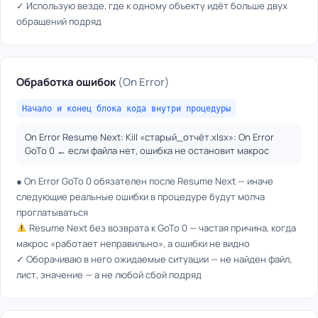
✓ Использую везде, где к одному объекту идёт больше двух
обращений подряд
Обработка ошибок
(On Error)
Начало и конец блока кода внутри процедуры
On Error Resume Next: Kill «старый_отчёт.xlsx»: On Error
GoTo 0 ← если файла нет, ошибка не остановит макрос
● On Error GoTo 0 обязателен после Resume Next — иначе
следующие реальные ошибки в процедуре будут молча
проглатываться
Resume Next без возврата к GoTo 0 — частая причина, когда
макрос «работает неправильно», а ошибки не видно
✓ Оборачиваю в него ожидаемые ситуации — не найден файл,
лист, значение — а не любой сбой подряд