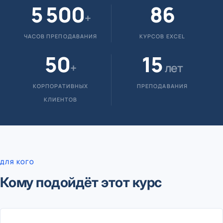
5 500
86
+
ЧАСОВ ПРЕПОДАВАНИЯ
КУРСОВ EXCEL
50
15
+
лет
КОРПОРАТИВНЫХ
ПРЕПОДАВАНИЯ
КЛИЕНТОВ
ДЛЯ КОГО
Кому подойдёт этот курс