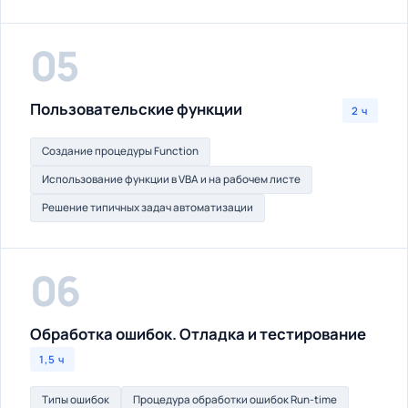
05
Пользовательские функции
2 ч
Создание процедуры Function
Использование функции в VBA и на рабочем листе
Решение типичных задач автоматизации
06
Обработка ошибок. Отладка и тестирование
1,5 ч
Типы ошибок
Процедура обработки ошибок Run-time