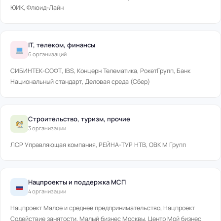
ЮИК, Флюид-Лайн
IT, телеком, финансы
6 организаций
СИБИНТЕК-СОФТ, IBS, Концерн Телематика, РокетГрупп, Банк
Национальный стандарт, Деловая среда (Сбер)
Строительство, туризм, прочие
3 организации
ЛСР Управляющая компания, РЕЙНА-ТУР НТВ, ОВК М Групп
Нацпроекты и поддержка МСП
4 организации
Нацпроект Малое и среднее предпринимательство, Нацпроект
Содействие занятости, Малый бизнес Москвы, Центр Мой бизнес