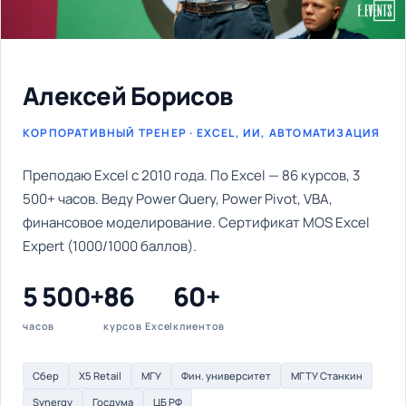
Алексей Борисов
КОРПОРАТИВНЫЙ ТРЕНЕР · EXCEL, ИИ, АВТОМАТИЗАЦИЯ
Преподаю Excel с 2010 года. По Excel — 86 курсов, 3
500+ часов. Веду Power Query, Power Pivot, VBA,
финансовое моделирование. Сертификат MOS Excel
Expert (1000/1000 баллов).
5 500+
86
60+
часов
курсов Excel
клиентов
Сбер
X5 Retail
МГУ
Фин. университет
МГТУ Станкин
Synergy
Госдума
ЦБ РФ