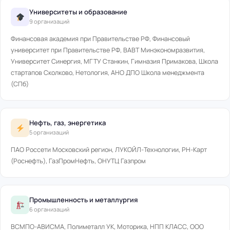
Университеты и образование
9 организаций
Финансовая академия при Правительстве РФ, Финансовый
университет при Правительстве РФ, ВАВТ Минэкономразвития,
Университет Синергия, МГТУ Станкин, Гимназия Примакова, Школа
стартапов Сколково, Нетология, АНО ДПО Школа менеджмента
(СПб)
Нефть, газ, энергетика
5 организаций
ПАО Россети Московский регион, ЛУКОЙЛ-Технологии, РН-Карт
(Роснефть), ГазПромНефть, ОНУТЦ Газпром
Промышленность и металлургия
6 организаций
ВСМПО-АВИСМА, Полиметалл УК, Моторика, НПП КЛАСС, ООО