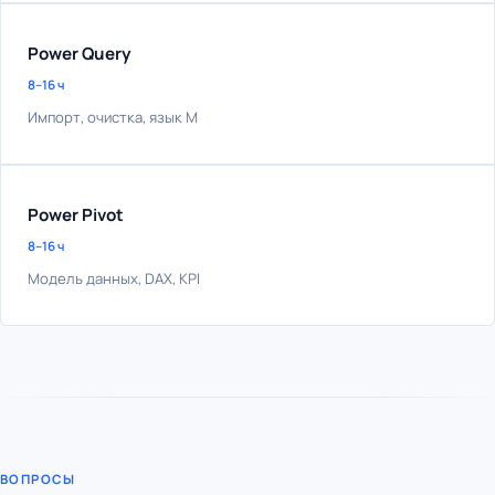
Power Query
8–16 ч
Импорт, очистка, язык M
Power Pivot
8–16 ч
Модель данных, DAX, KPI
ВОПРОСЫ