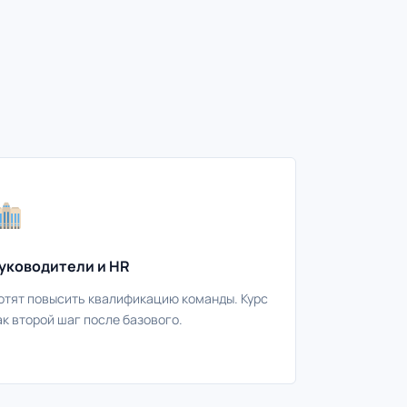
уководители и HR
отят повысить квалификацию команды. Курс
ак второй шаг после базового.