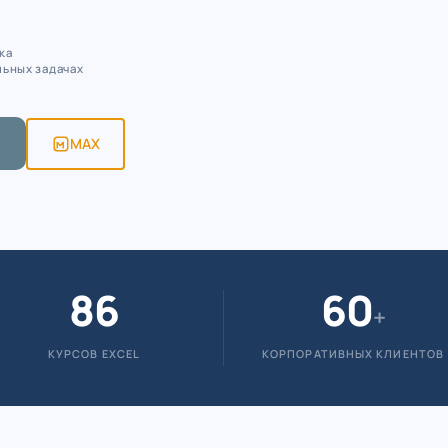
ка
льных задачах
MAX
86
60
+
КУРСОВ EXCEL
КОРПОРАТИВНЫХ КЛИЕНТОВ