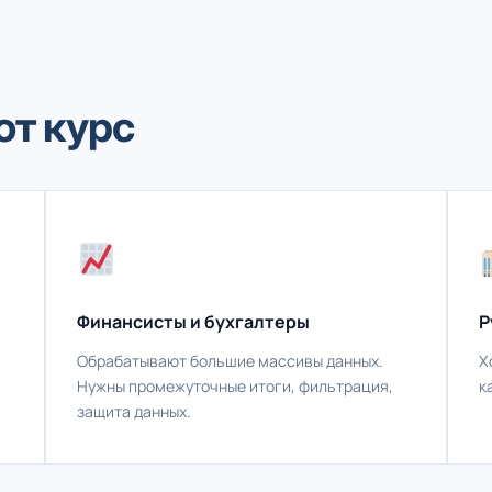
от курс
Финансисты и бухгалтеры
Р
Обрабатывают большие массивы данных.
Х
Нужны промежуточные итоги, фильтрация,
к
защита данных.