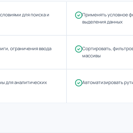
условиями для поиска и
Применять условное ф
выделения данных
ниги, ограничения ввода
Сортировать, фильтро
массивы
мы для аналитических
Автоматизировать рут