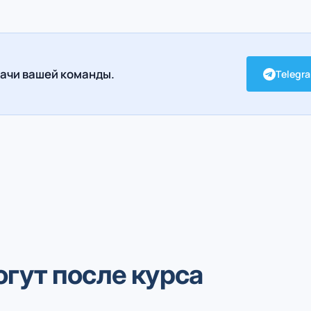
ачи вашей команды.
Telegr
огут после курса