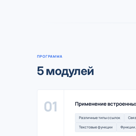
ПРОГРАММА
5 модулей
01
Применение встроенных
Различные типы ссылок
Связ
Текстовые функции
Функции 