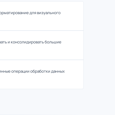
орматирование для визуального
вать и консолидировать большие
инные операции обработки данных