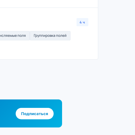
4 ч
исляемые поля
Группировка полей
Подписаться