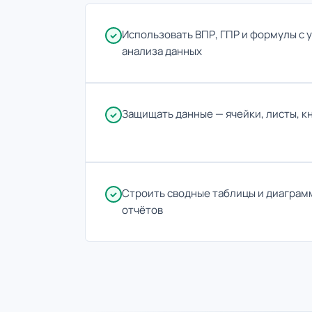
Использовать ВПР, ГПР и формулы с 
анализа данных
Защищать данные — ячейки, листы, к
Строить сводные таблицы и диаграм
отчётов