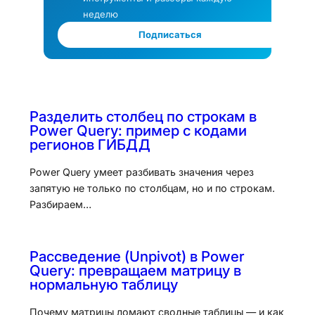
неделю
Подписаться
Разделить столбец по строкам в
Power Query: пример с кодами
регионов ГИБДД
Power Query умеет разбивать значения через
запятую не только по столбцам, но и по строкам.
Разбираем…
Рассведение (Unpivot) в Power
Query: превращаем матрицу в
нормальную таблицу
Почему матрицы ломают сводные таблицы — и как