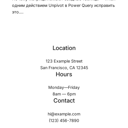
одним действием Unpivot в Power Query исправить
это.…
Location
123 Example Street
San Francisco, CA 12345
Hours
Monday—Friday
8am — 6pm
Contact
hi@example.com
(123) 456-7890