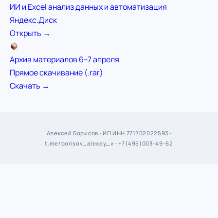
ИИ и Excel анализ данных и автоматизация
Яндекс.Диск
Открыть →
Архив материалов 6–7 апреля
Прямое скачивание (.rar)
Скачать →
Алексей Борисов · ИП ИНН 771702022593 ·
t.me/borisov_alexey_v
· +7(495)003-49-62