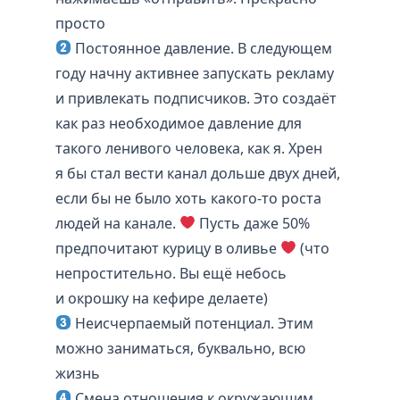
просто
Постоянное давление. В следующем
году начну активнее запускать рекламу
и привлекать подписчиков. Это создаёт
как раз необходимое давление для
такого ленивого человека, как я. Хрен
я бы стал вести канал дольше двух дней,
если бы не было хоть какого-то роста
людей на канале.
Пусть даже 50%
предпочитают курицу в оливье
(что
непростительно. Вы ещё небось
и окрошку на кефире делаете)
Неисчерпаемый потенциал. Этим
можно заниматься, буквально, всю
жизнь
Смена отношения к окружающим