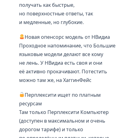
получать как быстрые,
но поверхностные ответы, так
и медленные, но глубокие.
Новая опенсорс модель от НВидиа
Проходное напоминание, что Большие
языковые модели делают все кому
не лень. У НВидиа есть своя и они
её активно прокачивают. Потестить
можно там же, на ХаггинФейс
Перплексити ищет по платным
ресурсам
Там только Перплексити Компьютер
(доступен в максимальном и очень
дорогом тарифе) и только
по определённым платным, которые