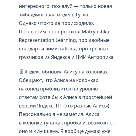
интересного, пожалуй — только новая
эмбеддинговая модель Гугла.
Однако что-то да происходило.
Поговорим про протокол Matryoshka
Representation Learning, про двойные
стандарты лимиты Клод, про трезвых
грузчиков из Яндекса и НИИ Антропика
Яндекс обновил Алису на колонках
Обещают, что Алиса на колонках
наконец приблизится по уровню
ответам хотя бы к Алисе в простейшей
версии ЯндексГПТ (это разные Алисы).
Персонально я не заметил. Алиса
в колонке тупа как пробка и, возможно,
оно и к лучшему. Я вообще думаю уже