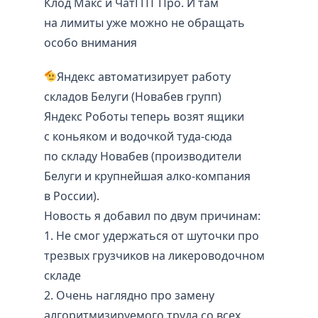
Клод Макс и ЧатГПТ Про. И там
на лимиты уже можно не обращать
особо внимания
Яндекс автоматизирует работу
складов Белуги (Новабев групп)
Яндекс Роботы теперь возят ящики
с коньяком и водочкой туда-сюда
по складу Новабев (производители
Белуги и крупнейшая алко-компания
в России).
Новость я добавил по двум причинам:
1. Не смог удержаться от шуточки про
трезвых грузчиков на ликероводочном
складе
2. Очень наглядно про замену
алгоритмизируемого труда со всех