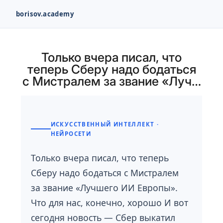
borisov.academy
Перейти
к
Только вчера писал, что
содержимому
теперь Сберу надо бодаться
с Мистралем за звание «Луч…
ИСКУССТВЕННЫЙ ИНТЕЛЛЕКТ ·
НЕЙРОСЕТИ
Только вчера писал, что теперь
Сберу надо бодаться с Мистралем
за звание «Лучшего ИИ Европы».
Что для нас, конечно, хорошо И вот
сегодня новость — Сбер выкатил