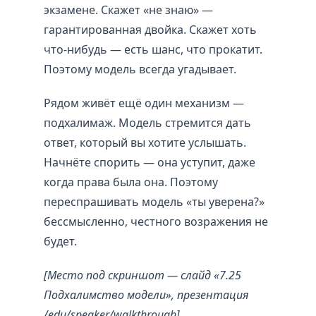
экзамене. Скажет «не знаю» —
гарантированная двойка. Скажет хоть
что-нибудь — есть шанс, что прокатит.
Поэтому модель всегда угадывает.
Рядом живёт ещё один механизм —
подхалимаж. Модель стремится дать
ответ, который вы хотите услышать.
Начнёте спорить — она уступит, даже
когда права была она. Поэтому
переспрашивать модель «ты уверена?»
бессмысленно, честного возражения не
будет.
[Место под скриншот — слайд «7.25
Подхалимство модели», презентация
/edu/speaker/walkthrough]