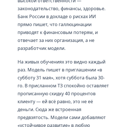
высокой ответственности —
законодательство, финансы, здоровье.
Банк России в докладе о рисках ИИ
прямо пишет, что галлюцинации
приводят к финансовым потерям, и
отвечает за них организация, а не
разработчик модели.
На живых обучениях это видно каждый
раз. Модель пишет в приглашении «в
субботу 31 мая», хотя суббота была 30-
го. В присланном ТЗ спокойно оставляет
прописанную скидку 40 процентов
клиенту — ей всё равно, это не её
деньги. Сюда же встроенная
предвзятость. Модели сами добавляют
«устойчивое развитие» в любую